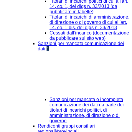
Titolari di incarichi politici di cui all'art.
14, co. 1, del dlgs n. 33/2013 (da
pubblicare in tabelle)
Titolari di incarichi di amministrazione,
di direzione o di governo di cui all'art.
14, co. 1-bis, del dlgs n. 33/2013
Cessati dall'incarico (documentazione
da pubblicare sul sito web)
Sanzioni per mancata comunicazione dei
dati
1
Sanzioni per mancata o incompleta
comunicazione dei dati da parte dei
titolari di incarichi politici, di
amministrazione, di direzione o di
governo
Rendiconti gruppi consiliari
regionali/provinciali