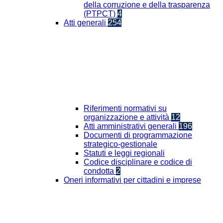
della corruzione e della trasparenza
(PTPCT)
4
Atti generali
254
Riferimenti normativi su
organizzazione e attività
12
Atti amministrativi generali
196
Documenti di programmazione
strategico-gestionale
Statuti e leggi regionali
Codice disciplinare e codice di
condotta
2
Oneri informativi per cittadini e imprese