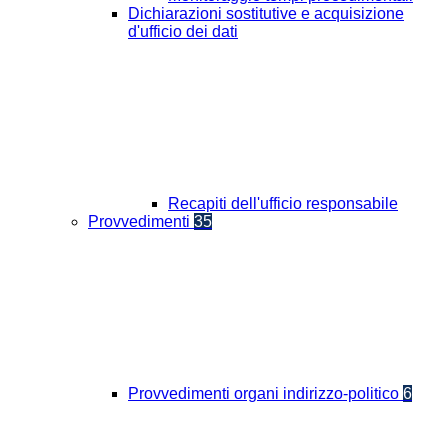
Dichiarazioni sostitutive e acquisizione
d'ufficio dei dati
Recapiti dell'ufficio responsabile
Provvedimenti
35
Provvedimenti organi indirizzo-politico
6