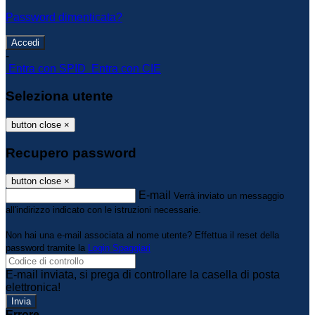
Password dimenticata?
-
Entra con SPID
Entra con CIE
Seleziona utente
button close
×
Recupero password
button close
×
E-mail
Verrà inviato un messaggio
all'indirizzo indicato con le istruzioni necessarie.
Non hai una e-mail associata al nome utente? Effettua il reset della
password tramite la
Login Spaggiari
E-mail inviata, si prega di controllare la casella di posta
elettronica!
Errore