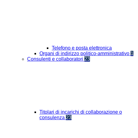
Telefono e posta elettronica
Organi di indirizzo politico-amministrativo
1
Consulenti e collaboratori
23
Titolari di incarichi di collaborazione o
consulenza
23