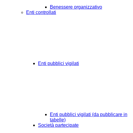
Benessere organizzativo
Enti controllati
Enti pubblici vigilati
Enti pubblici vigilati (da pubblicare in
tabelle)
Società partecipate