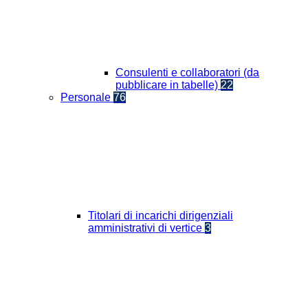
Consulenti e collaboratori (da
pubblicare in tabelle)
22
Personale
76
Titolari di incarichi dirigenziali
amministrativi di vertice
3