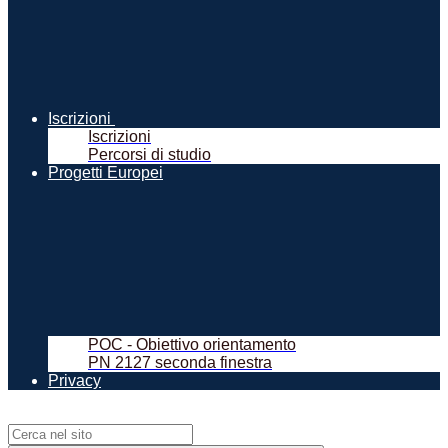
Iscrizioni
Iscrizioni
Percorsi di studio
Progetti Europei
POC - Obiettivo orientamento
PN 2127 seconda finestra
Privacy
Campo di ricerca per le pagine del sito