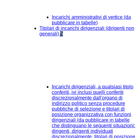
Incarichi amministrativi di vertice (da
pubblicare in tabelle)
Titolari di incarichi dirigenziali (dirigenti non
generali)
5
Incarichi dirigenziali, a qualsiasi titolo
conferiti, ivi inclusi quelli conferiti
discrezionalmente dall'organo di
indirizzo politico senza procedure
pubbliche di selezione e titolari di
posizione organizzativa con funzioni
dirigenziali (da pubblicare in tabelle
che distinguano le seguenti situazioni:
dirigenti, dirigenti individuati
discrezionalmente, titolari di posizione