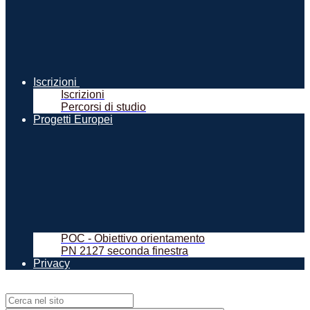
Iscrizioni
Iscrizioni
Percorsi di studio
Progetti Europei
POC - Obiettivo orientamento
PN 2127 seconda finestra
Privacy
Campo di ricerca per le pagine del sito