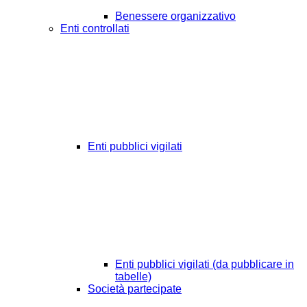
Benessere organizzativo
Enti controllati
Enti pubblici vigilati
Enti pubblici vigilati (da pubblicare in
tabelle)
Società partecipate