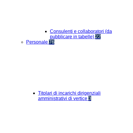
Consulenti e collaboratori (da
pubblicare in tabelle)
22
Personale
76
Titolari di incarichi dirigenziali
amministrativi di vertice
3