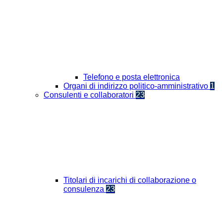
Telefono e posta elettronica
Organi di indirizzo politico-amministrativo
1
Consulenti e collaboratori
23
Titolari di incarichi di collaborazione o
consulenza
23