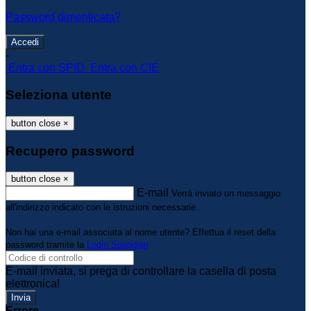
Password dimenticata?
-
Entra con SPID
Entra con CIE
Seleziona utente
button close
×
Recupero password
button close
×
E-mail
Verrà inviato un messaggio
all'indirizzo indicato con le istruzioni necessarie.
Non hai una e-mail associata al nome utente? Effettua il reset della
password tramite la
Login Spaggiari
E-mail inviata, si prega di controllare la casella di posta
elettronica!
Errore