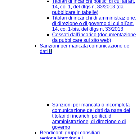
Titolari di incarichi politici di cui all'art.
14, co. 1, del dlgs n. 33/2013 (da
pubblicare in tabelle)
Titolari di incarichi di amministrazione,
di direzione o di governo di cui all'art.
14, co. 1-bis, del dlgs n. 33/2013
Cessati dall'incarico (documentazione
da pubblicare sul sito web)
Sanzioni per mancata comunicazione dei
dati
1
Sanzioni per mancata o incompleta
comunicazione dei dati da parte dei
titolari di incarichi politici, di
amministrazione, di direzione o di
governo
Rendiconti gruppi consiliari
regionali/provinciali