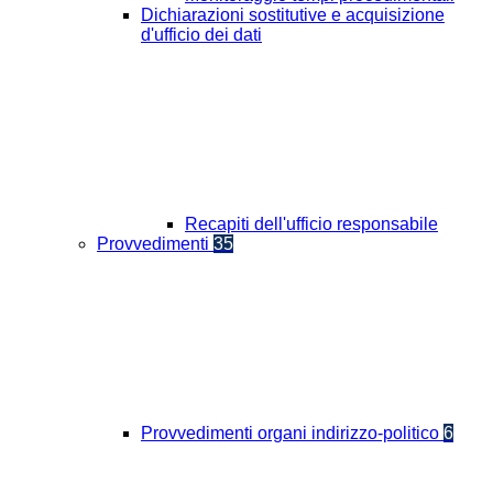
Dichiarazioni sostitutive e acquisizione
d'ufficio dei dati
Recapiti dell'ufficio responsabile
Provvedimenti
35
Provvedimenti organi indirizzo-politico
6