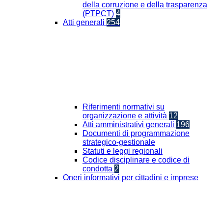
della corruzione e della trasparenza
(PTPCT)
4
Atti generali
254
Riferimenti normativi su
organizzazione e attività
12
Atti amministrativi generali
196
Documenti di programmazione
strategico-gestionale
Statuti e leggi regionali
Codice disciplinare e codice di
condotta
2
Oneri informativi per cittadini e imprese