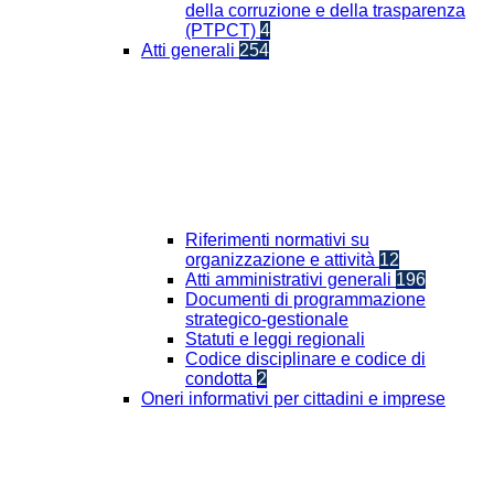
della corruzione e della trasparenza
(PTPCT)
4
Atti generali
254
Riferimenti normativi su
organizzazione e attività
12
Atti amministrativi generali
196
Documenti di programmazione
strategico-gestionale
Statuti e leggi regionali
Codice disciplinare e codice di
condotta
2
Oneri informativi per cittadini e imprese