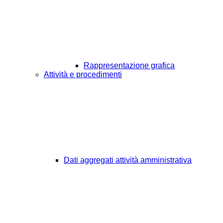
Rappresentazione grafica
Attività e procedimenti
Dati aggregati attività amministrativa