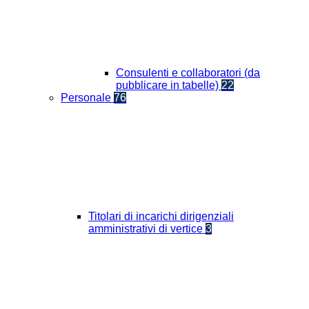
Consulenti e collaboratori (da
pubblicare in tabelle)
22
Personale
76
Titolari di incarichi dirigenziali
amministrativi di vertice
3