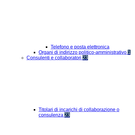
Telefono e posta elettronica
Organi di indirizzo politico-amministrativo
1
Consulenti e collaboratori
23
Titolari di incarichi di collaborazione o
consulenza
23