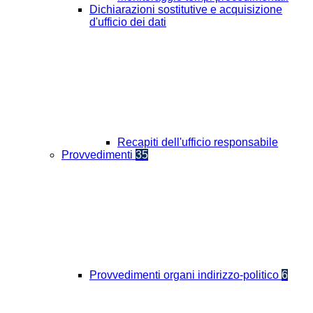
Dichiarazioni sostitutive e acquisizione
d'ufficio dei dati
Recapiti dell'ufficio responsabile
Provvedimenti
35
Provvedimenti organi indirizzo-politico
6