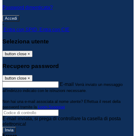
Password dimenticata?
-
Entra con SPID
Entra con CIE
Seleziona utente
button close
×
Recupero password
button close
×
E-mail
Verrà inviato un messaggio
all'indirizzo indicato con le istruzioni necessarie.
Non hai una e-mail associata al nome utente? Effettua il reset della
password tramite la
Login Spaggiari
E-mail inviata, si prega di controllare la casella di posta
elettronica!
Errore