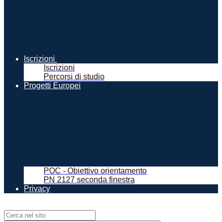
Iscrizioni
Iscrizioni
Percorsi di studio
Progetti Europei
POC - Obiettivo orientamento
PN 2127 seconda finestra
Privacy
Campo di ricerca per le pagine del sito