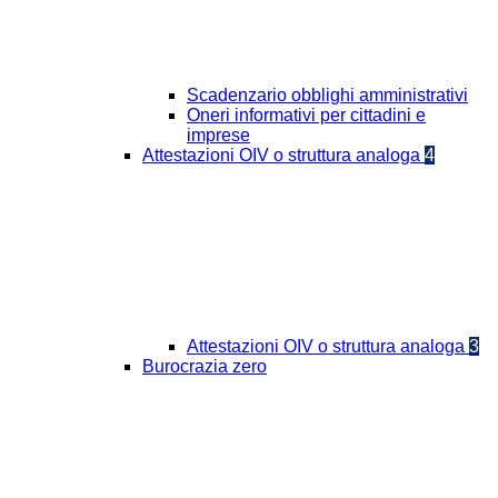
Scadenzario obblighi amministrativi
Oneri informativi per cittadini e
imprese
Attestazioni OIV o struttura analoga
4
Attestazioni OIV o struttura analoga
3
Burocrazia zero