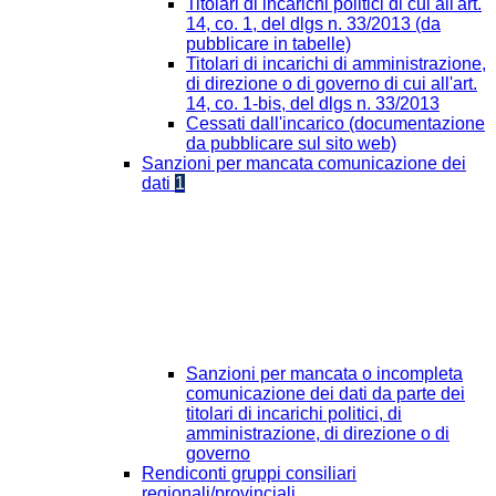
Titolari di incarichi politici di cui all'art.
14, co. 1, del dlgs n. 33/2013 (da
pubblicare in tabelle)
Titolari di incarichi di amministrazione,
di direzione o di governo di cui all'art.
14, co. 1-bis, del dlgs n. 33/2013
Cessati dall'incarico (documentazione
da pubblicare sul sito web)
Sanzioni per mancata comunicazione dei
dati
1
Sanzioni per mancata o incompleta
comunicazione dei dati da parte dei
titolari di incarichi politici, di
amministrazione, di direzione o di
governo
Rendiconti gruppi consiliari
regionali/provinciali