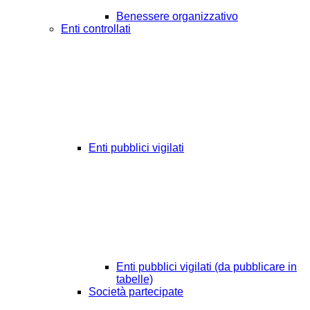
Benessere organizzativo
Enti controllati
Enti pubblici vigilati
Enti pubblici vigilati (da pubblicare in
tabelle)
Società partecipate