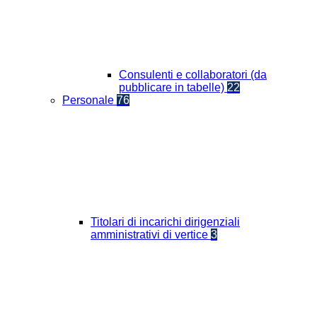
Consulenti e collaboratori (da
pubblicare in tabelle)
22
Personale
76
Titolari di incarichi dirigenziali
amministrativi di vertice
3