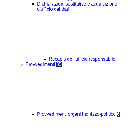
Dichiarazioni sostitutive e acquisizione
d'ufficio dei dati
Recapiti dell'ufficio responsabile
Provvedimenti
35
Provvedimenti organi indirizzo-politico
6