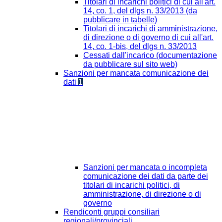
Titolari di incarichi politici di cui all'art.
14, co. 1, del dlgs n. 33/2013 (da
pubblicare in tabelle)
Titolari di incarichi di amministrazione,
di direzione o di governo di cui all'art.
14, co. 1-bis, del dlgs n. 33/2013
Cessati dall'incarico (documentazione
da pubblicare sul sito web)
Sanzioni per mancata comunicazione dei
dati
1
Sanzioni per mancata o incompleta
comunicazione dei dati da parte dei
titolari di incarichi politici, di
amministrazione, di direzione o di
governo
Rendiconti gruppi consiliari
regionali/provinciali