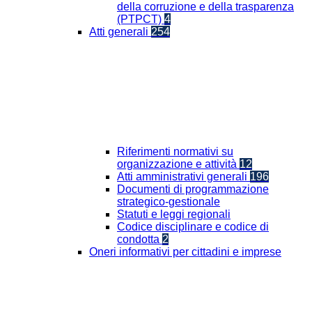
della corruzione e della trasparenza
(PTPCT)
4
Atti generali
254
Riferimenti normativi su
organizzazione e attività
12
Atti amministrativi generali
196
Documenti di programmazione
strategico-gestionale
Statuti e leggi regionali
Codice disciplinare e codice di
condotta
2
Oneri informativi per cittadini e imprese