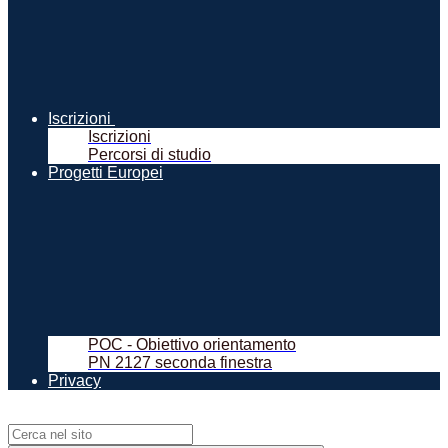
Iscrizioni
Iscrizioni
Percorsi di studio
Progetti Europei
POC - Obiettivo orientamento
PN 2127 seconda finestra
Privacy
Campo di ricerca per le pagine del sito