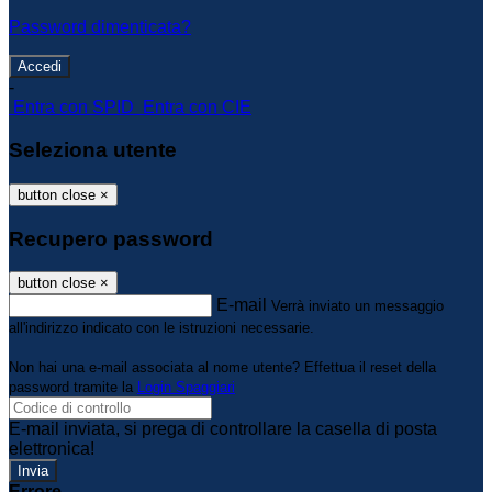
Password dimenticata?
-
Entra con SPID
Entra con CIE
Seleziona utente
button close
×
Recupero password
button close
×
E-mail
Verrà inviato un messaggio
all'indirizzo indicato con le istruzioni necessarie.
Non hai una e-mail associata al nome utente? Effettua il reset della
password tramite la
Login Spaggiari
E-mail inviata, si prega di controllare la casella di posta
elettronica!
Errore