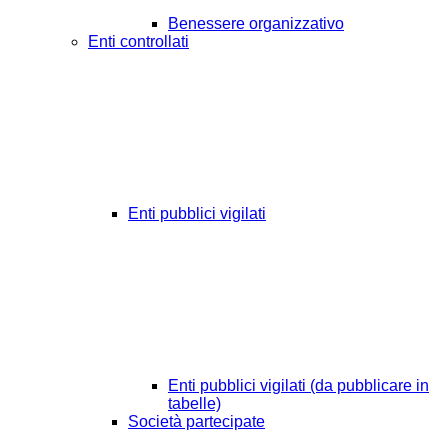
Benessere organizzativo
Enti controllati
Enti pubblici vigilati
Enti pubblici vigilati (da pubblicare in
tabelle)
Società partecipate