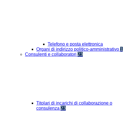
Telefono e posta elettronica
Organi di indirizzo politico-amministrativo
1
Consulenti e collaboratori
23
Titolari di incarichi di collaborazione o
consulenza
23