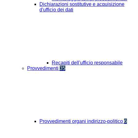
Dichiarazioni sostitutive e acquisizione
d'ufficio dei dati
Recapiti dell'ufficio responsabile
Provvedimenti
35
Provvedimenti organi indirizzo-politico
6