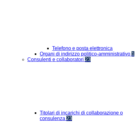
Telefono e posta elettronica
Organi di indirizzo politico-amministrativo
1
Consulenti e collaboratori
23
Titolari di incarichi di collaborazione o
consulenza
23