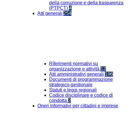
della corruzione e della trasparenza
(PTPCT)
4
Atti generali
254
Riferimenti normativi su
organizzazione e attività
12
Atti amministrativi generali
196
Documenti di programmazione
strategico-gestionale
Statuti e leggi regionali
Codice disciplinare e codice di
condotta
2
Oneri informativi per cittadini e imprese