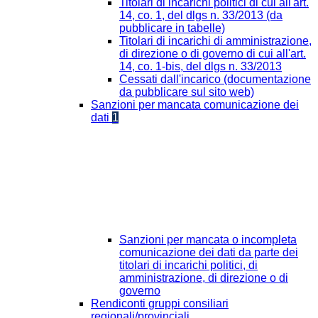
Titolari di incarichi politici di cui all'art.
14, co. 1, del dlgs n. 33/2013 (da
pubblicare in tabelle)
Titolari di incarichi di amministrazione,
di direzione o di governo di cui all'art.
14, co. 1-bis, del dlgs n. 33/2013
Cessati dall'incarico (documentazione
da pubblicare sul sito web)
Sanzioni per mancata comunicazione dei
dati
1
Sanzioni per mancata o incompleta
comunicazione dei dati da parte dei
titolari di incarichi politici, di
amministrazione, di direzione o di
governo
Rendiconti gruppi consiliari
regionali/provinciali