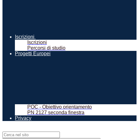
Iscrizioni
Iscrizioni
Percorsi di studio
Progetti Europei
POC - Obiettivo orientamento
PN 2127 seconda finestra
Privacy
Campo di ricerca per le pagine del sito