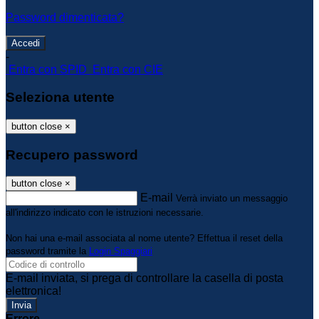
Password dimenticata?
-
Entra con SPID
Entra con CIE
Seleziona utente
button close
×
Recupero password
button close
×
E-mail
Verrà inviato un messaggio
all'indirizzo indicato con le istruzioni necessarie.
Non hai una e-mail associata al nome utente? Effettua il reset della
password tramite la
Login Spaggiari
E-mail inviata, si prega di controllare la casella di posta
elettronica!
Errore