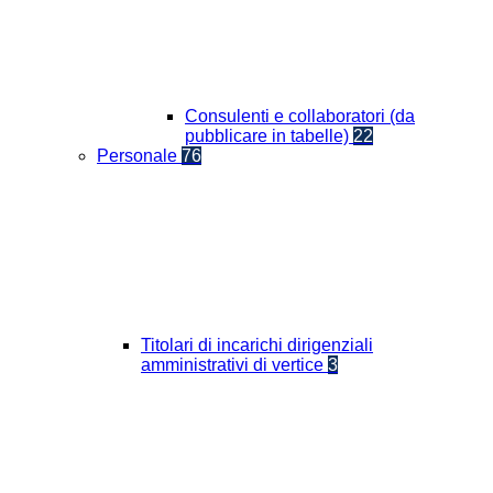
Consulenti e collaboratori (da
pubblicare in tabelle)
22
Personale
76
Titolari di incarichi dirigenziali
amministrativi di vertice
3