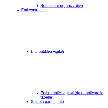
Benessere organizzativo
Enti controllati
Enti pubblici vigilati
Enti pubblici vigilati (da pubblicare in
tabelle)
Società partecipate