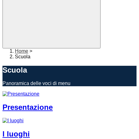
Home
>
Scuola
Scuola
Panoramica delle voci di menu
Presentazione
I luoghi