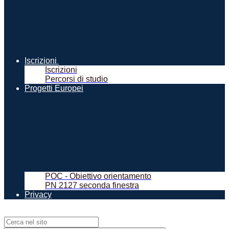
Iscrizioni
Iscrizioni
Percorsi di studio
Progetti Europei
POC - Obiettivo orientamento
PN 2127 seconda finestra
Privacy
Campo di ricerca per le pagine del sito