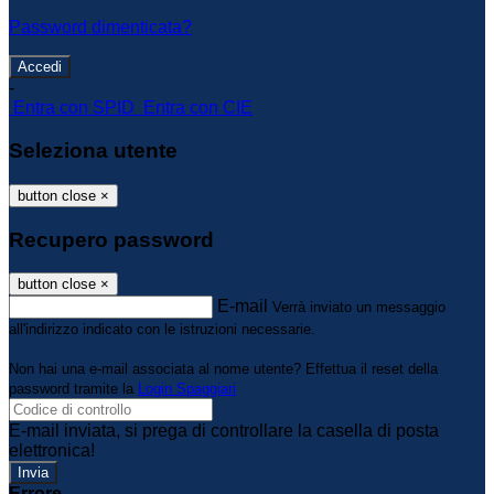
Password dimenticata?
-
Entra con SPID
Entra con CIE
Seleziona utente
button close
×
Recupero password
button close
×
E-mail
Verrà inviato un messaggio
all'indirizzo indicato con le istruzioni necessarie.
Non hai una e-mail associata al nome utente? Effettua il reset della
password tramite la
Login Spaggiari
E-mail inviata, si prega di controllare la casella di posta
elettronica!
Errore