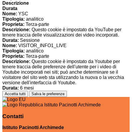
Descrizione
Durata
Nome:
YSC
Tipologia:
analitico
Proprieta:
Terza-parte
Descrizione:
Questo cookie è impostato da YouTube per
tenere traccia delle visualizzazioni dei video incorporati.
Durata:
Sessione
Nome:
VISITOR_INFO1_LIVE
Tipologia:
analitico
Proprieta:
Terza-parte
Descrizione:
Questo cookie è impostato da Youtube per
tenere traccia delle preferenze dell'utente per i video di
Youtube incorporati nei siti; può anche determinare se il
visitatore del sito web sta utilizzando la nuova o la vecchia
versione dell'interfaccia di Youtube.
Durata:
6 mesi
Accetta tutti
Salva le preferenze
Istituto Pacinotti Archimede
Contatti
Istituto Pacinotti Archimede