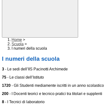
Home
>
Scuola
>
I numeri della scuola
I numeri della scuola
3
- Le sedi dell’IIS Pacinotti Archimede
75
-
Le classi dell’Istituto
1720
- Gli Studenti mediamente iscritti in un anno scolastico
200
-
I Docenti teorici e tecnico pratici tra titolari e supplenti
8
-
I Tecnici di laboratorio