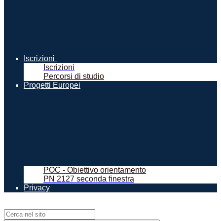
Iscrizioni
Iscrizioni
Percorsi di studio
Progetti Europei
POC - Obiettivo orientamento
PN 2127 seconda finestra
Privacy
Campo di ricerca per le pagine del sito