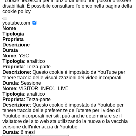
I cookie necessari per il funzionamento non possono essere
disabilitati. È possibile consultare l'elenco nella pagina della
cookie policy.
youtube.com
Nome
Tipologia
Proprieta
Descrizione
Durata
Nome:
YSC
Tipologia:
analitico
Proprieta:
Terza-parte
Descrizione:
Questo cookie è impostato da YouTube per
tenere traccia delle visualizzazioni dei video incorporati.
Durata:
Sessione
Nome:
VISITOR_INFO1_LIVE
Tipologia:
analitico
Proprieta:
Terza-parte
Descrizione:
Questo cookie è impostato da Youtube per
tenere traccia delle preferenze dell'utente per i video di
Youtube incorporati nei siti; può anche determinare se il
visitatore del sito web sta utilizzando la nuova o la vecchia
versione dell'interfaccia di Youtube.
Durata:
6 mesi