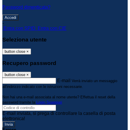
Password dimenticata?
-
Entra con SPID
Entra con CIE
Seleziona utente
button close
×
Recupero password
button close
×
E-mail
Verrà inviato un messaggio
all'indirizzo indicato con le istruzioni necessarie.
Non hai una e-mail associata al nome utente? Effettua il reset della
password tramite la
Login Spaggiari
E-mail inviata, si prega di controllare la casella di posta
elettronica!
Errore