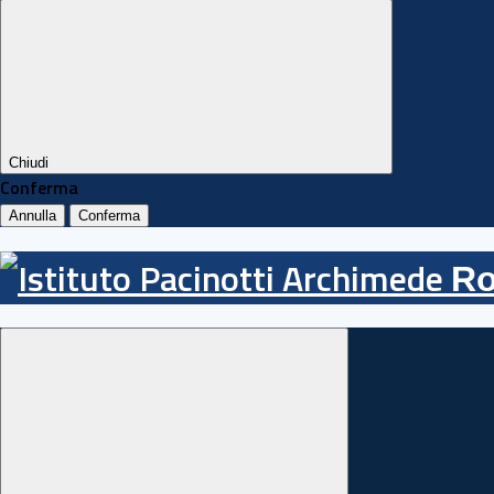
Chiudi
Conferma
Annulla
Conferma
R