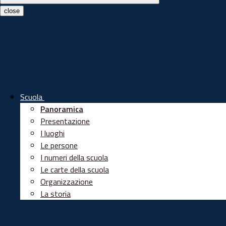
close
Scuola
Panoramica
Presentazione
I luoghi
Le persone
I numeri della scuola
Le carte della scuola
Organizzazione
La storia