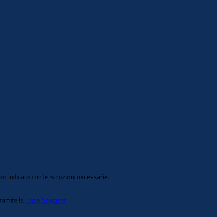
zo indicato con le istruzioni necessarie.
tramite la
Login Spaggiari