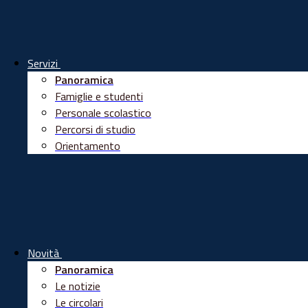
Servizi
Panoramica
Famiglie e studenti
Personale scolastico
Percorsi di studio
Orientamento
Novità
Panoramica
Le notizie
Le circolari