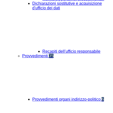
Dichiarazioni sostitutive e acquisizione
d'ufficio dei dati
Recapiti dell'ufficio responsabile
Provvedimenti
35
Provvedimenti organi indirizzo-politico
6