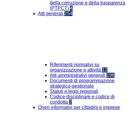
della corruzione e della trasparenza
(PTPCT)
4
Atti generali
254
Riferimenti normativi su
organizzazione e attività
12
Atti amministrativi generali
196
Documenti di programmazione
strategico-gestionale
Statuti e leggi regionali
Codice disciplinare e codice di
condotta
2
Oneri informativi per cittadini e imprese