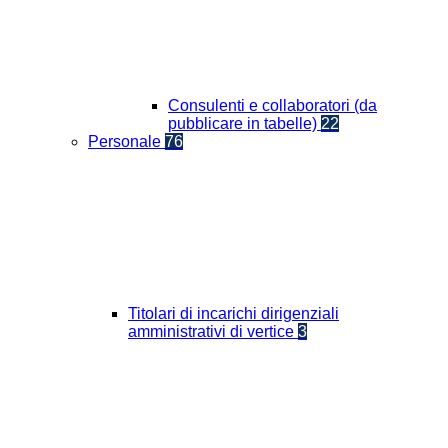
Consulenti e collaboratori (da
pubblicare in tabelle)
22
Personale
76
Titolari di incarichi dirigenziali
amministrativi di vertice
3