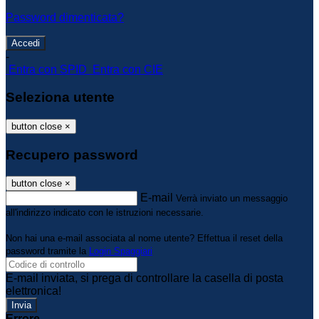
Password dimenticata?
-
Entra con SPID
Entra con CIE
Seleziona utente
button close
×
Recupero password
button close
×
E-mail
Verrà inviato un messaggio
all'indirizzo indicato con le istruzioni necessarie.
Non hai una e-mail associata al nome utente? Effettua il reset della
password tramite la
Login Spaggiari
E-mail inviata, si prega di controllare la casella di posta
elettronica!
Errore