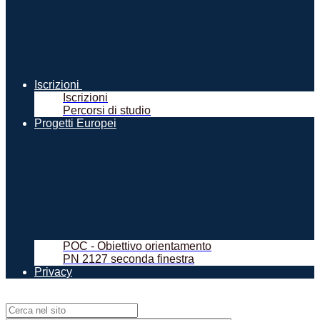
Iscrizioni
Iscrizioni
Percorsi di studio
Progetti Europei
POC - Obiettivo orientamento
PN 2127 seconda finestra
Privacy
Campo di ricerca per le pagine del sito