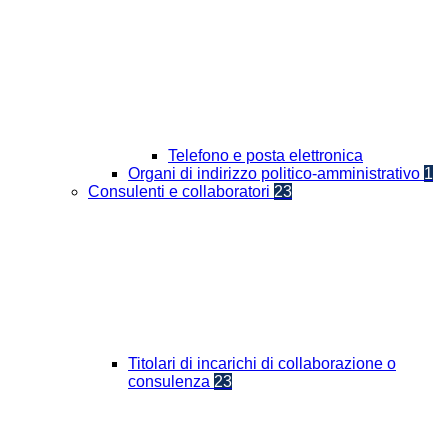
Telefono e posta elettronica
Organi di indirizzo politico-amministrativo
1
Consulenti e collaboratori
23
Titolari di incarichi di collaborazione o
consulenza
23