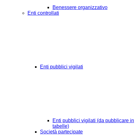
Benessere organizzativo
Enti controllati
Enti pubblici vigilati
Enti pubblici vigilati (da pubblicare in
tabelle)
Società partecipate