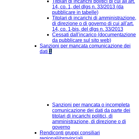
Titolari di incarichi politici di cui all'art.
14, co. 1, del dlgs n. 33/2013 (da
pubblicare in tabelle)
Titolari di incarichi di amministrazione,
di direzione o di governo di cui all'art.
14, co. 1-bis, del dlgs n. 33/2013
Cessati dall'incarico (documentazione
da pubblicare sul sito web)
Sanzioni per mancata comunicazione dei
dati
1
Sanzioni per mancata o incompleta
comunicazione dei dati da parte dei
titolari di incarichi politici, di
amministrazione, di direzione o di
governo
Rendiconti gruppi consiliari
regionali/provinciali