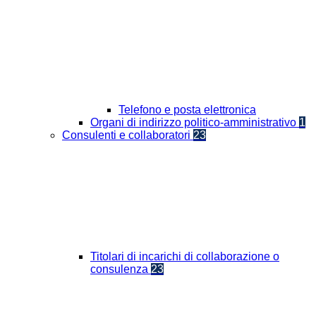
Telefono e posta elettronica
Organi di indirizzo politico-amministrativo
1
Consulenti e collaboratori
23
Titolari di incarichi di collaborazione o
consulenza
23