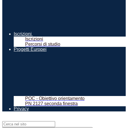
Iscrizioni
Iscrizioni
Percorsi di studio
Progetti Europei
POC - Obiettivo orientamento
PN 2127 seconda finestra
Privacy
Campo di ricerca per le pagine del sito