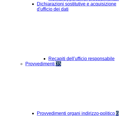
Dichiarazioni sostitutive e acquisizione
d'ufficio dei dati
Recapiti dell'ufficio responsabile
Provvedimenti
35
Provvedimenti organi indirizzo-politico
6