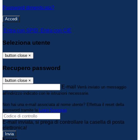
Password dimenticata?
-
Entra con SPID
Entra con CIE
Seleziona utente
button close
×
Recupero password
button close
×
E-mail
Verrà inviato un messaggio
all'indirizzo indicato con le istruzioni necessarie.
Non hai una e-mail associata al nome utente? Effettua il reset della
password tramite la
Login Spaggiari
E-mail inviata, si prega di controllare la casella di posta
elettronica!
Errore