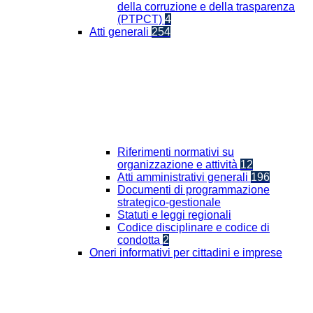
della corruzione e della trasparenza
(PTPCT)
4
Atti generali
254
Riferimenti normativi su
organizzazione e attività
12
Atti amministrativi generali
196
Documenti di programmazione
strategico-gestionale
Statuti e leggi regionali
Codice disciplinare e codice di
condotta
2
Oneri informativi per cittadini e imprese