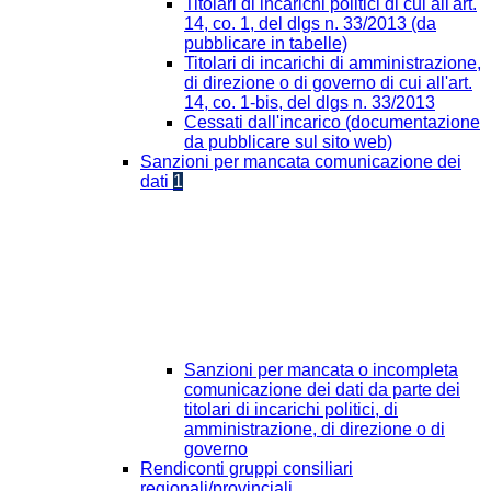
Titolari di incarichi politici di cui all'art.
14, co. 1, del dlgs n. 33/2013 (da
pubblicare in tabelle)
Titolari di incarichi di amministrazione,
di direzione o di governo di cui all'art.
14, co. 1-bis, del dlgs n. 33/2013
Cessati dall'incarico (documentazione
da pubblicare sul sito web)
Sanzioni per mancata comunicazione dei
dati
1
Sanzioni per mancata o incompleta
comunicazione dei dati da parte dei
titolari di incarichi politici, di
amministrazione, di direzione o di
governo
Rendiconti gruppi consiliari
regionali/provinciali