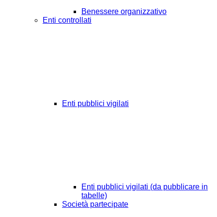
Benessere organizzativo
Enti controllati
Enti pubblici vigilati
Enti pubblici vigilati (da pubblicare in
tabelle)
Società partecipate