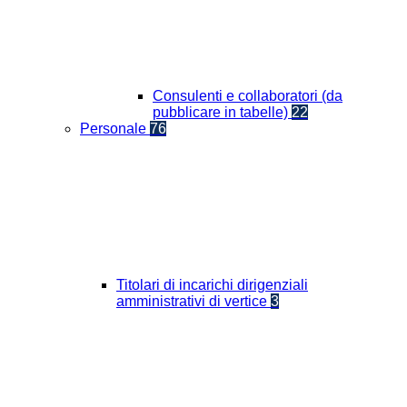
Consulenti e collaboratori (da
pubblicare in tabelle)
22
Personale
76
Titolari di incarichi dirigenziali
amministrativi di vertice
3