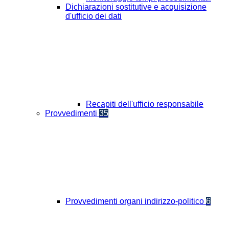
Dichiarazioni sostitutive e acquisizione
d'ufficio dei dati
Recapiti dell'ufficio responsabile
Provvedimenti
35
Provvedimenti organi indirizzo-politico
6