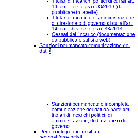
Titolari di incarichi politici di cui all'art.
14, co. 1, del dlgs n. 33/2013 (da
pubblicare in tabelle)
Titolari di incarichi di amministrazione,
di direzione o di governo di cui all'art.
14, co. 1-bis, del dlgs n. 33/2013
Cessati dall'incarico (documentazione
da pubblicare sul sito web)
Sanzioni per mancata comunicazione dei
dati
1
Sanzioni per mancata o incompleta
comunicazione dei dati da parte dei
titolari di incarichi politici, di
amministrazione, di direzione o di
governo
Rendiconti gruppi consiliari
regionali/provinciali