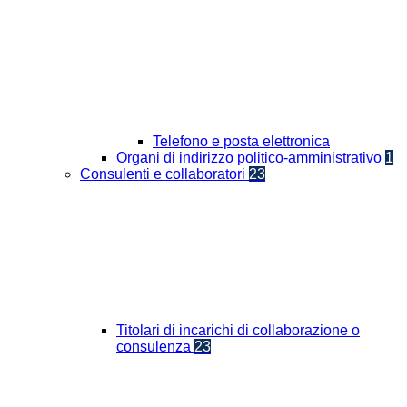
Telefono e posta elettronica
Organi di indirizzo politico-amministrativo
1
Consulenti e collaboratori
23
Titolari di incarichi di collaborazione o
consulenza
23