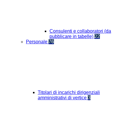
Consulenti e collaboratori (da
pubblicare in tabelle)
22
Personale
76
Titolari di incarichi dirigenziali
amministrativi di vertice
3