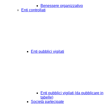
Benessere organizzativo
Enti controllati
Enti pubblici vigilati
Enti pubblici vigilati (da pubblicare in
tabelle)
Società partecipate