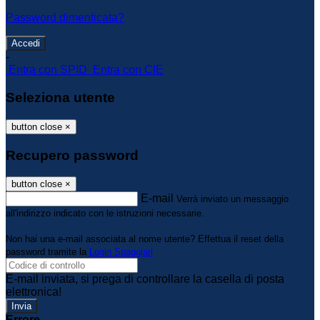
Password dimenticata?
-
Entra con SPID
Entra con CIE
Seleziona utente
button close
×
Recupero password
button close
×
E-mail
Verrà inviato un messaggio
all'indirizzo indicato con le istruzioni necessarie.
Non hai una e-mail associata al nome utente? Effettua il reset della
password tramite la
Login Spaggiari
E-mail inviata, si prega di controllare la casella di posta
elettronica!
Errore