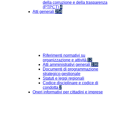
della corruzione e della trasparenza
(PTPCT)
4
Atti generali
254
Riferimenti normativi su
organizzazione e attività
12
Atti amministrativi generali
196
Documenti di programmazione
strategico-gestionale
Statuti e leggi regionali
Codice disciplinare e codice di
condotta
2
Oneri informativi per cittadini e imprese