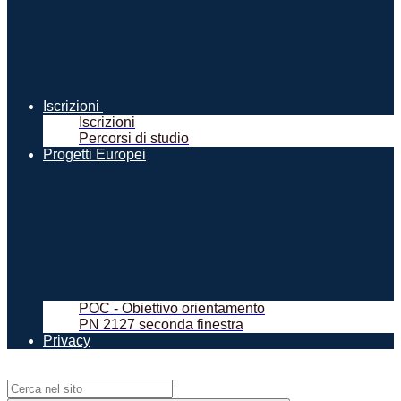
Iscrizioni
Iscrizioni
Percorsi di studio
Progetti Europei
POC - Obiettivo orientamento
PN 2127 seconda finestra
Privacy
Campo di ricerca per le pagine del sito