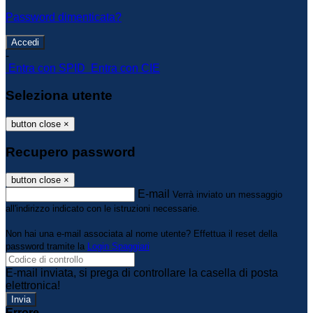
Password dimenticata?
-
Entra con SPID
Entra con CIE
Seleziona utente
button close
×
Recupero password
button close
×
E-mail
Verrà inviato un messaggio
all'indirizzo indicato con le istruzioni necessarie.
Non hai una e-mail associata al nome utente? Effettua il reset della
password tramite la
Login Spaggiari
E-mail inviata, si prega di controllare la casella di posta
elettronica!
Errore