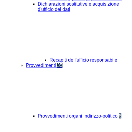
Dichiarazioni sostitutive e acquisizione
d'ufficio dei dati
Recapiti dell'ufficio responsabile
Provvedimenti
35
Provvedimenti organi indirizzo-politico
6