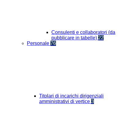
Consulenti e collaboratori (da
pubblicare in tabelle)
22
Personale
76
Titolari di incarichi dirigenziali
amministrativi di vertice
3