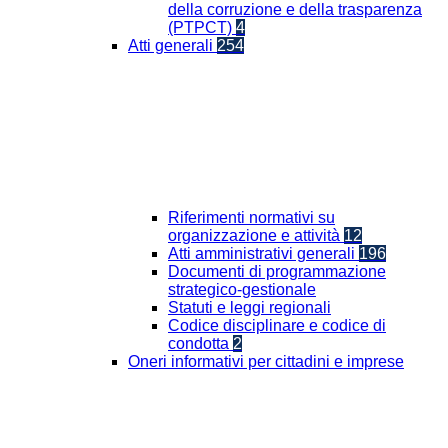
della corruzione e della trasparenza
(PTPCT)
4
Atti generali
254
Riferimenti normativi su
organizzazione e attività
12
Atti amministrativi generali
196
Documenti di programmazione
strategico-gestionale
Statuti e leggi regionali
Codice disciplinare e codice di
condotta
2
Oneri informativi per cittadini e imprese