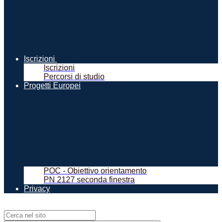
Iscrizioni
Iscrizioni
Percorsi di studio
Progetti Europei
POC - Obiettivo orientamento
PN 2127 seconda finestra
Privacy
Campo di ricerca per le pagine del sito