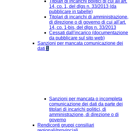
Titolari di incarichi politici di cui all'art.
14, co. 1, del dlgs n. 33/2013 (da
pubblicare in tabelle)
Titolari di incarichi di amministrazione,
di direzione o di governo di cui all'art.
14, co. 1-bis, del dlgs n. 33/2013
Cessati dall'incarico (documentazione
da pubblicare sul sito web)
Sanzioni per mancata comunicazione dei
dati
1
Sanzioni per mancata o incompleta
comunicazione dei dati da parte dei
titolari di incarichi politici, di
amministrazione, di direzione o di
governo
Rendiconti gruppi consiliari
regionali/provinciali