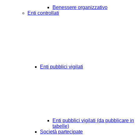
Benessere organizzativo
Enti controllati
Enti pubblici vigilati
Enti pubblici vigilati (da pubblicare in
tabelle)
Società partecipate