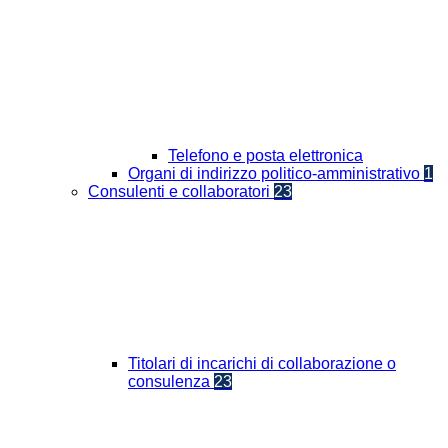
Telefono e posta elettronica
Organi di indirizzo politico-amministrativo
1
Consulenti e collaboratori
23
Titolari di incarichi di collaborazione o
consulenza
23