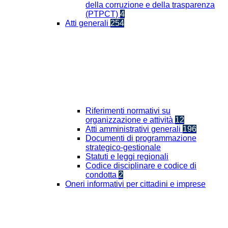
della corruzione e della trasparenza
(PTPCT)
4
Atti generali
254
Riferimenti normativi su
organizzazione e attività
12
Atti amministrativi generali
196
Documenti di programmazione
strategico-gestionale
Statuti e leggi regionali
Codice disciplinare e codice di
condotta
2
Oneri informativi per cittadini e imprese