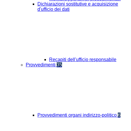
Dichiarazioni sostitutive e acquisizione
d'ufficio dei dati
Recapiti dell'ufficio responsabile
Provvedimenti
35
Provvedimenti organi indirizzo-politico
6