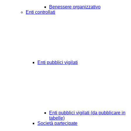
Benessere organizzativo
Enti controllati
Enti pubblici vigilati
Enti pubblici vigilati (da pubblicare in
tabelle)
Società partecipate