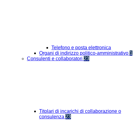
Telefono e posta elettronica
Organi di indirizzo politico-amministrativo
1
Consulenti e collaboratori
23
Titolari di incarichi di collaborazione o
consulenza
23