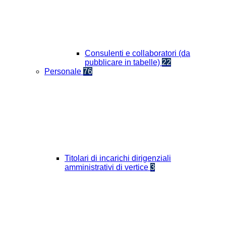
Consulenti e collaboratori (da
pubblicare in tabelle)
22
Personale
76
Titolari di incarichi dirigenziali
amministrativi di vertice
3