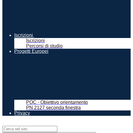
Iscrizioni
Iscrizioni
Percorsi di studio
Progetti Europei
POC - Obiettivo orientamento
PN 2127 seconda finestra
Privacy
Campo di ricerca per le pagine del sito