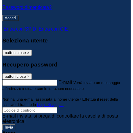
Password dimenticata?
-
Entra con SPID
Entra con CIE
Seleziona utente
button close
×
Recupero password
button close
×
E-mail
Verrà inviato un messaggio
all'indirizzo indicato con le istruzioni necessarie.
Non hai una e-mail associata al nome utente? Effettua il reset della
password tramite la
Login Spaggiari
E-mail inviata, si prega di controllare la casella di posta
elettronica!
Errore