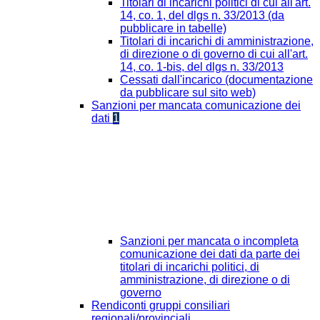
Titolari di incarichi politici di cui all'art.
14, co. 1, del dlgs n. 33/2013 (da
pubblicare in tabelle)
Titolari di incarichi di amministrazione,
di direzione o di governo di cui all'art.
14, co. 1-bis, del dlgs n. 33/2013
Cessati dall'incarico (documentazione
da pubblicare sul sito web)
Sanzioni per mancata comunicazione dei
dati
1
Sanzioni per mancata o incompleta
comunicazione dei dati da parte dei
titolari di incarichi politici, di
amministrazione, di direzione o di
governo
Rendiconti gruppi consiliari
regionali/provinciali