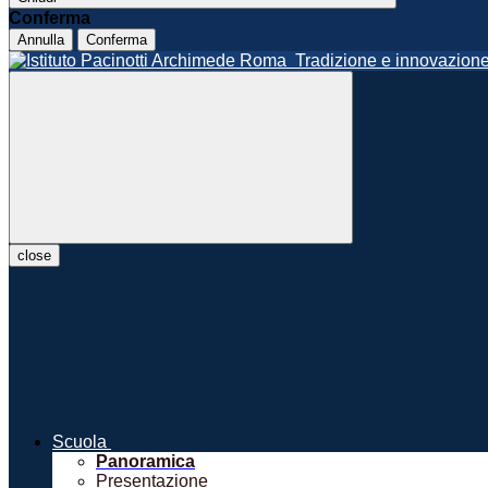
Conferma
Annulla
Conferma
Roma
Tradizione e innovazio
close
Scuola
Panoramica
Presentazione