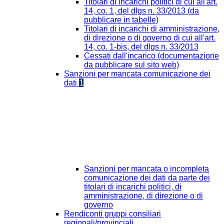
Titolari di incarichi politici di cui all'art.
14, co. 1, del dlgs n. 33/2013 (da
pubblicare in tabelle)
Titolari di incarichi di amministrazione,
di direzione o di governo di cui all'art.
14, co. 1-bis, del dlgs n. 33/2013
Cessati dall'incarico (documentazione
da pubblicare sul sito web)
Sanzioni per mancata comunicazione dei
dati
1
Sanzioni per mancata o incompleta
comunicazione dei dati da parte dei
titolari di incarichi politici, di
amministrazione, di direzione o di
governo
Rendiconti gruppi consiliari
regionali/provinciali