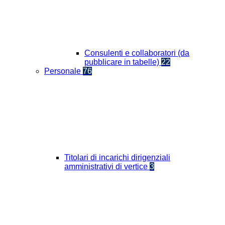
Consulenti e collaboratori (da
pubblicare in tabelle)
22
Personale
76
Titolari di incarichi dirigenziali
amministrativi di vertice
3