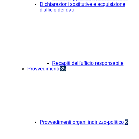
Dichiarazioni sostitutive e acquisizione
d'ufficio dei dati
Recapiti dell'ufficio responsabile
Provvedimenti
35
Provvedimenti organi indirizzo-politico
6