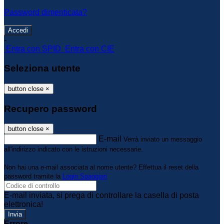
Password dimenticata?
-
Entra con SPID
Entra con CIE
Seleziona utente
button close
×
Recupero password
button close
×
E-mail
Verrà inviato un messaggio
all'indirizzo indicato con le istruzioni necessarie.
Non hai una e-mail associata al nome utente? Effettua il reset della
password tramite la
Login Spaggiari
E-mail inviata, si prega di controllare la casella di posta
elettronica!
Errore