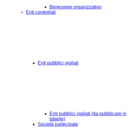
Benessere organizzativo
Enti controllati
Enti pubblici vigilati
Enti pubblici vigilati (da pubblicare in
tabelle)
Società partecipate