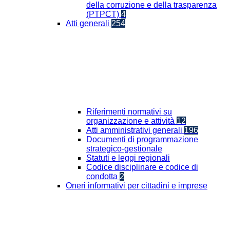
della corruzione e della trasparenza
(PTPCT)
4
Atti generali
254
Riferimenti normativi su
organizzazione e attività
12
Atti amministrativi generali
196
Documenti di programmazione
strategico-gestionale
Statuti e leggi regionali
Codice disciplinare e codice di
condotta
2
Oneri informativi per cittadini e imprese