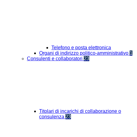
Telefono e posta elettronica
Organi di indirizzo politico-amministrativo
1
Consulenti e collaboratori
23
Titolari di incarichi di collaborazione o
consulenza
23