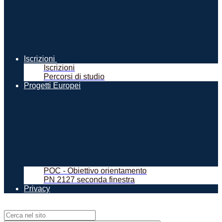
Iscrizioni
Iscrizioni
Percorsi di studio
Progetti Europei
POC - Obiettivo orientamento
PN 2127 seconda finestra
Privacy
Campo di ricerca per le pagine del sito