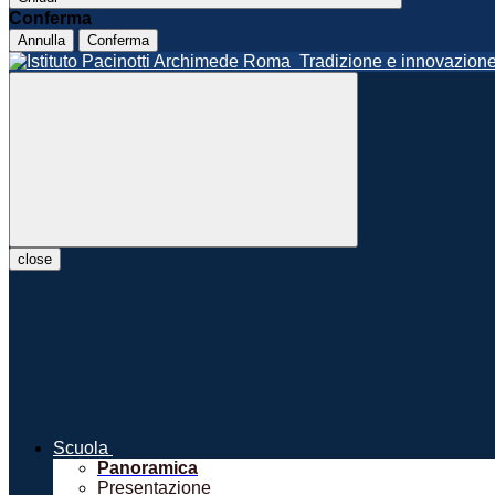
Conferma
Annulla
Conferma
Roma
Tradizione e innovazio
close
Scuola
Panoramica
Presentazione