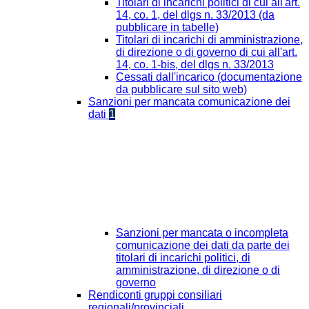
Titolari di incarichi politici di cui all'art.
14, co. 1, del dlgs n. 33/2013 (da
pubblicare in tabelle)
Titolari di incarichi di amministrazione,
di direzione o di governo di cui all'art.
14, co. 1-bis, del dlgs n. 33/2013
Cessati dall'incarico (documentazione
da pubblicare sul sito web)
Sanzioni per mancata comunicazione dei
dati
1
Sanzioni per mancata o incompleta
comunicazione dei dati da parte dei
titolari di incarichi politici, di
amministrazione, di direzione o di
governo
Rendiconti gruppi consiliari
regionali/provinciali