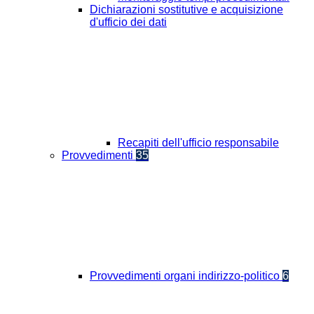
Dichiarazioni sostitutive e acquisizione
d'ufficio dei dati
Recapiti dell'ufficio responsabile
Provvedimenti
35
Provvedimenti organi indirizzo-politico
6