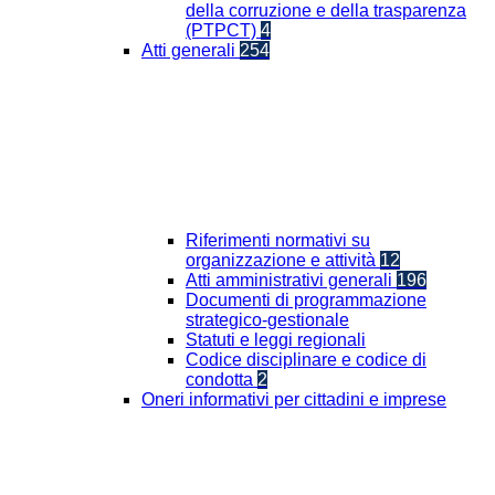
della corruzione e della trasparenza
(PTPCT)
4
Atti generali
254
Riferimenti normativi su
organizzazione e attività
12
Atti amministrativi generali
196
Documenti di programmazione
strategico-gestionale
Statuti e leggi regionali
Codice disciplinare e codice di
condotta
2
Oneri informativi per cittadini e imprese