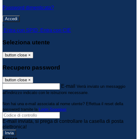
Password dimenticata?
-
Entra con SPID
Entra con CIE
Seleziona utente
button close
×
Recupero password
button close
×
E-mail
Verrà inviato un messaggio
all'indirizzo indicato con le istruzioni necessarie.
Non hai una e-mail associata al nome utente? Effettua il reset della
password tramite la
Login Spaggiari
E-mail inviata, si prega di controllare la casella di posta
elettronica!
Errore