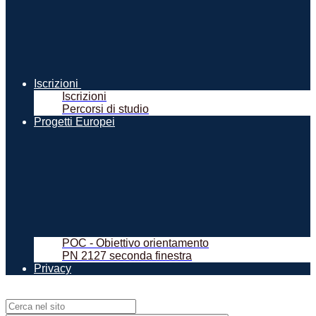
Iscrizioni
Iscrizioni
Percorsi di studio
Progetti Europei
POC - Obiettivo orientamento
PN 2127 seconda finestra
Privacy
Campo di ricerca per le pagine del sito