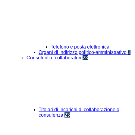
Telefono e posta elettronica
Organi di indirizzo politico-amministrativo
1
Consulenti e collaboratori
23
Titolari di incarichi di collaborazione o
consulenza
23