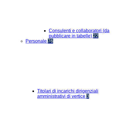
Consulenti e collaboratori (da
pubblicare in tabelle)
22
Personale
76
Titolari di incarichi dirigenziali
amministrativi di vertice
3