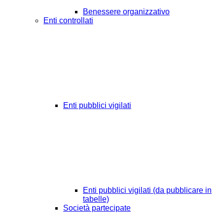
Benessere organizzativo
Enti controllati
Enti pubblici vigilati
Enti pubblici vigilati (da pubblicare in
tabelle)
Società partecipate