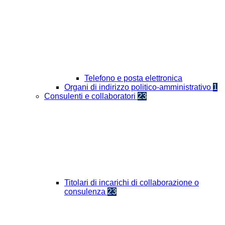
Telefono e posta elettronica
Organi di indirizzo politico-amministrativo
1
Consulenti e collaboratori
23
Titolari di incarichi di collaborazione o
consulenza
23