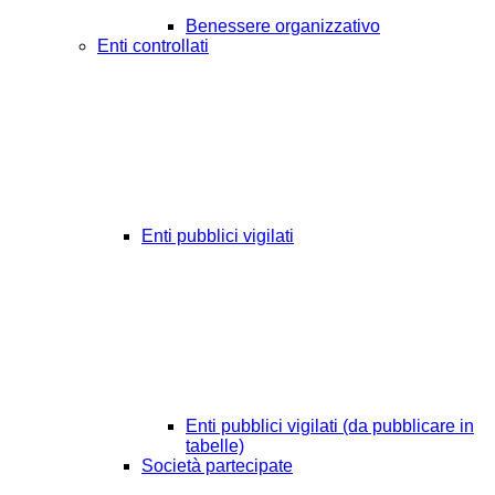
Benessere organizzativo
Enti controllati
Enti pubblici vigilati
Enti pubblici vigilati (da pubblicare in
tabelle)
Società partecipate