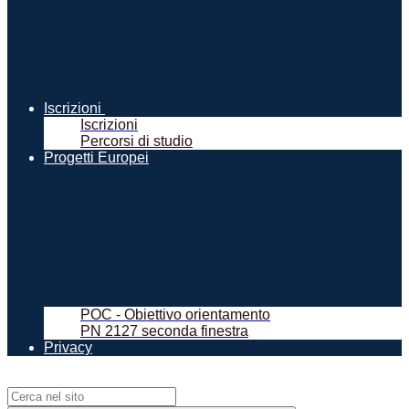
Iscrizioni
Iscrizioni
Percorsi di studio
Progetti Europei
POC - Obiettivo orientamento
PN 2127 seconda finestra
Privacy
Campo di ricerca per le pagine del sito