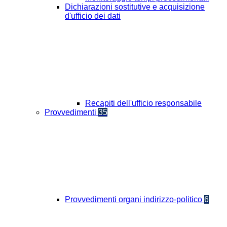
Dichiarazioni sostitutive e acquisizione
d'ufficio dei dati
Recapiti dell'ufficio responsabile
Provvedimenti
35
Provvedimenti organi indirizzo-politico
6