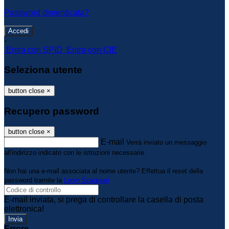
Password dimenticata?
-
Entra con SPID
Entra con CIE
Seleziona utente
button close
×
Recupero password
button close
×
E-mail
Verrà inviato un messaggio
all'indirizzo indicato con le istruzioni necessarie.
Non hai una e-mail associata al nome utente? Effettua il reset della
password tramite la
Login Spaggiari
E-mail inviata, si prega di controllare la casella di posta
elettronica!
Errore