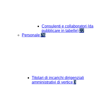
Consulenti e collaboratori (da
pubblicare in tabelle)
22
Personale
76
Titolari di incarichi dirigenziali
amministrativi di vertice
3