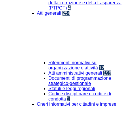
della corruzione e della trasparenza
(PTPCT)
4
Atti generali
254
Riferimenti normativi su
organizzazione e attività
12
Atti amministrativi generali
196
Documenti di programmazione
strategico-gestionale
Statuti e leggi regionali
Codice disciplinare e codice di
condotta
2
Oneri informativi per cittadini e imprese