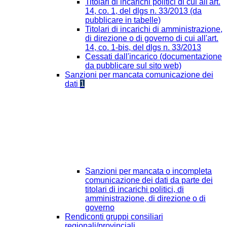
Titolari di incarichi politici di cui all'art.
14, co. 1, del dlgs n. 33/2013 (da
pubblicare in tabelle)
Titolari di incarichi di amministrazione,
di direzione o di governo di cui all'art.
14, co. 1-bis, del dlgs n. 33/2013
Cessati dall'incarico (documentazione
da pubblicare sul sito web)
Sanzioni per mancata comunicazione dei
dati
1
Sanzioni per mancata o incompleta
comunicazione dei dati da parte dei
titolari di incarichi politici, di
amministrazione, di direzione o di
governo
Rendiconti gruppi consiliari
regionali/provinciali