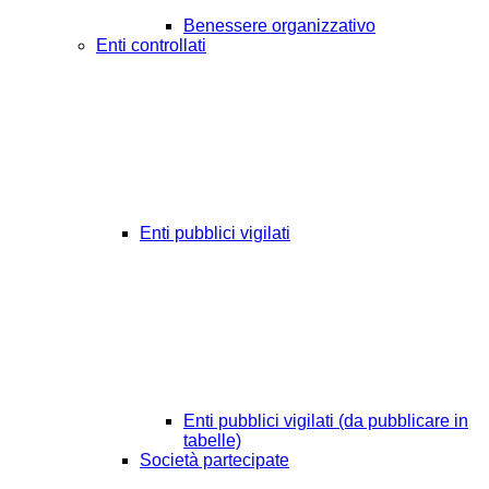
Benessere organizzativo
Enti controllati
Enti pubblici vigilati
Enti pubblici vigilati (da pubblicare in
tabelle)
Società partecipate