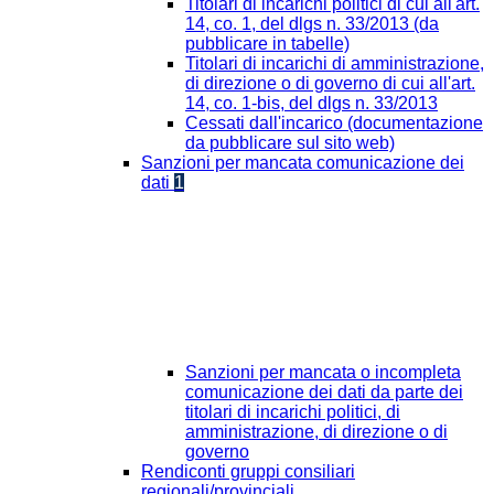
Titolari di incarichi politici di cui all'art.
14, co. 1, del dlgs n. 33/2013 (da
pubblicare in tabelle)
Titolari di incarichi di amministrazione,
di direzione o di governo di cui all'art.
14, co. 1-bis, del dlgs n. 33/2013
Cessati dall'incarico (documentazione
da pubblicare sul sito web)
Sanzioni per mancata comunicazione dei
dati
1
Sanzioni per mancata o incompleta
comunicazione dei dati da parte dei
titolari di incarichi politici, di
amministrazione, di direzione o di
governo
Rendiconti gruppi consiliari
regionali/provinciali