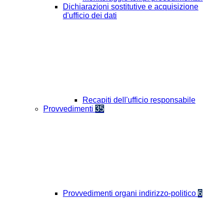
Dichiarazioni sostitutive e acquisizione
d'ufficio dei dati
Recapiti dell'ufficio responsabile
Provvedimenti
35
Provvedimenti organi indirizzo-politico
6