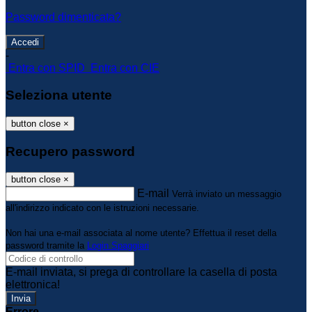
Password dimenticata?
-
Entra con SPID
Entra con CIE
Seleziona utente
button close
×
Recupero password
button close
×
E-mail
Verrà inviato un messaggio
all'indirizzo indicato con le istruzioni necessarie.
Non hai una e-mail associata al nome utente? Effettua il reset della
password tramite la
Login Spaggiari
E-mail inviata, si prega di controllare la casella di posta
elettronica!
Errore