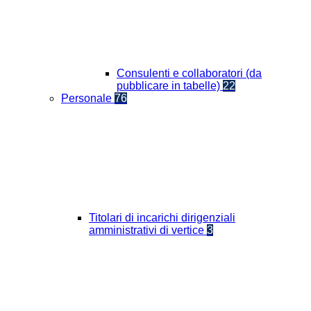
Consulenti e collaboratori (da
pubblicare in tabelle)
22
Personale
76
Titolari di incarichi dirigenziali
amministrativi di vertice
3