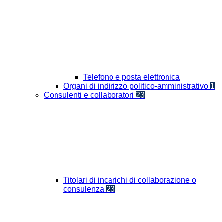
Telefono e posta elettronica
Organi di indirizzo politico-amministrativo
1
Consulenti e collaboratori
23
Titolari di incarichi di collaborazione o
consulenza
23