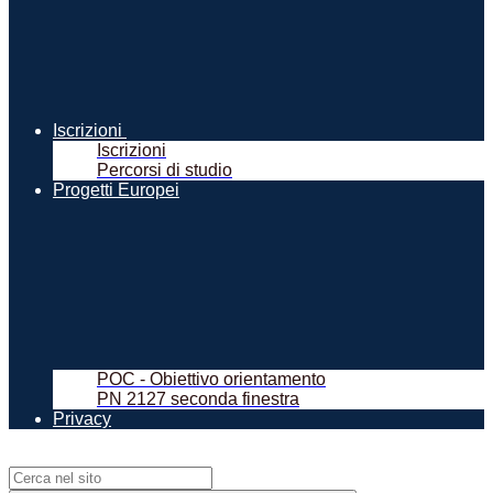
Iscrizioni
Iscrizioni
Percorsi di studio
Progetti Europei
POC - Obiettivo orientamento
PN 2127 seconda finestra
Privacy
Campo di ricerca per le pagine del sito