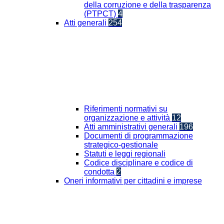
della corruzione e della trasparenza
(PTPCT)
4
Atti generali
254
Riferimenti normativi su
organizzazione e attività
12
Atti amministrativi generali
196
Documenti di programmazione
strategico-gestionale
Statuti e leggi regionali
Codice disciplinare e codice di
condotta
2
Oneri informativi per cittadini e imprese