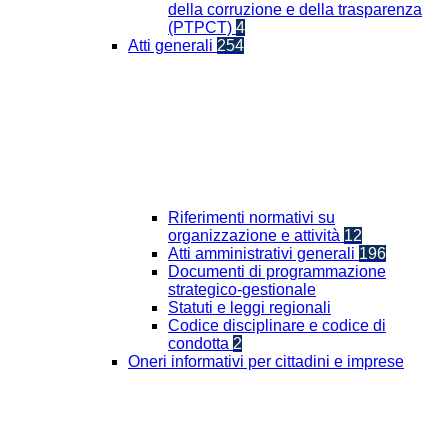
della corruzione e della trasparenza
(PTPCT)
4
Atti generali
254
Riferimenti normativi su
organizzazione e attività
12
Atti amministrativi generali
196
Documenti di programmazione
strategico-gestionale
Statuti e leggi regionali
Codice disciplinare e codice di
condotta
2
Oneri informativi per cittadini e imprese