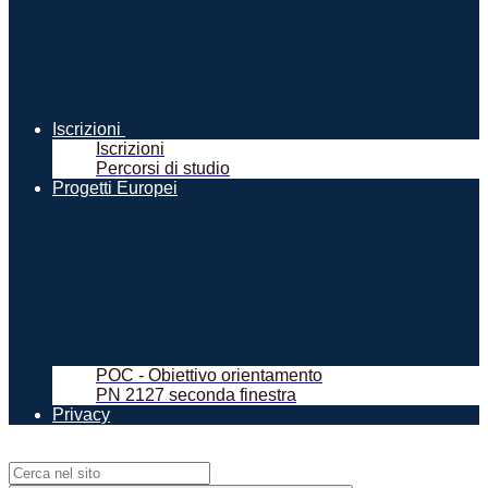
Iscrizioni
Iscrizioni
Percorsi di studio
Progetti Europei
POC - Obiettivo orientamento
PN 2127 seconda finestra
Privacy
Campo di ricerca per le pagine del sito