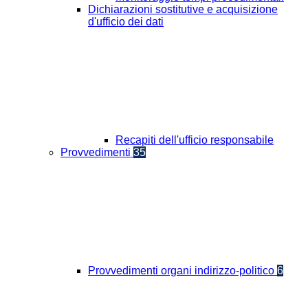
Dichiarazioni sostitutive e acquisizione
d'ufficio dei dati
Recapiti dell'ufficio responsabile
Provvedimenti
35
Provvedimenti organi indirizzo-politico
6