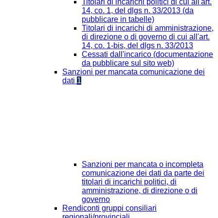
Titolari di incarichi politici di cui all'art.
14, co. 1, del dlgs n. 33/2013 (da
pubblicare in tabelle)
Titolari di incarichi di amministrazione,
di direzione o di governo di cui all'art.
14, co. 1-bis, del dlgs n. 33/2013
Cessati dall'incarico (documentazione
da pubblicare sul sito web)
Sanzioni per mancata comunicazione dei
dati
1
Sanzioni per mancata o incompleta
comunicazione dei dati da parte dei
titolari di incarichi politici, di
amministrazione, di direzione o di
governo
Rendiconti gruppi consiliari
regionali/provinciali