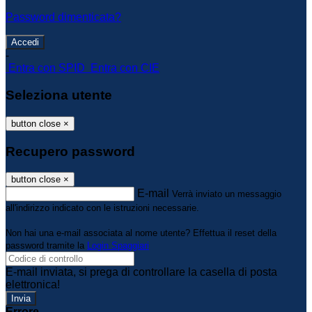
Password dimenticata?
-
Entra con SPID
Entra con CIE
Seleziona utente
button close
×
Recupero password
button close
×
E-mail
Verrà inviato un messaggio
all'indirizzo indicato con le istruzioni necessarie.
Non hai una e-mail associata al nome utente? Effettua il reset della
password tramite la
Login Spaggiari
E-mail inviata, si prega di controllare la casella di posta
elettronica!
Errore