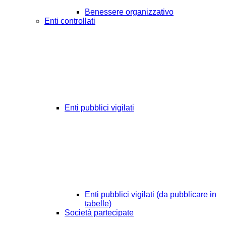
Benessere organizzativo
Enti controllati
Enti pubblici vigilati
Enti pubblici vigilati (da pubblicare in
tabelle)
Società partecipate