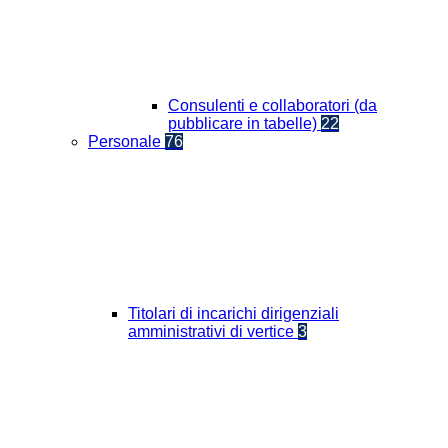
Consulenti e collaboratori (da
pubblicare in tabelle)
22
Personale
76
Titolari di incarichi dirigenziali
amministrativi di vertice
3