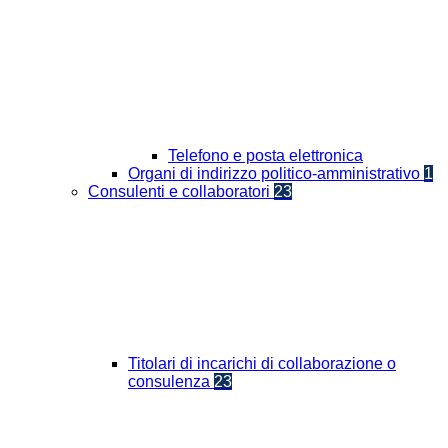
Telefono e posta elettronica
Organi di indirizzo politico-amministrativo
1
Consulenti e collaboratori
23
Titolari di incarichi di collaborazione o
consulenza
23