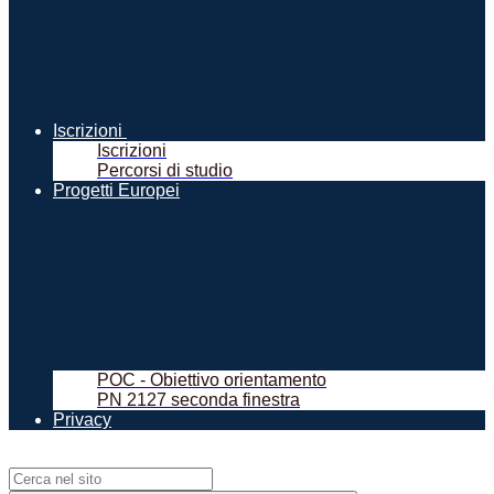
Iscrizioni
Iscrizioni
Percorsi di studio
Progetti Europei
POC - Obiettivo orientamento
PN 2127 seconda finestra
Privacy
Campo di ricerca per le pagine del sito