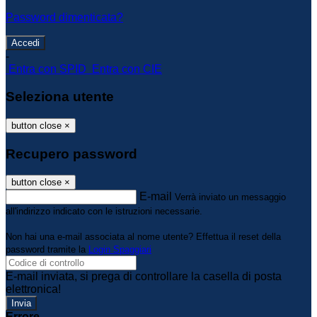
Password dimenticata?
-
Entra con SPID
Entra con CIE
Seleziona utente
button close
×
Recupero password
button close
×
E-mail
Verrà inviato un messaggio
all'indirizzo indicato con le istruzioni necessarie.
Non hai una e-mail associata al nome utente? Effettua il reset della
password tramite la
Login Spaggiari
E-mail inviata, si prega di controllare la casella di posta
elettronica!
Errore