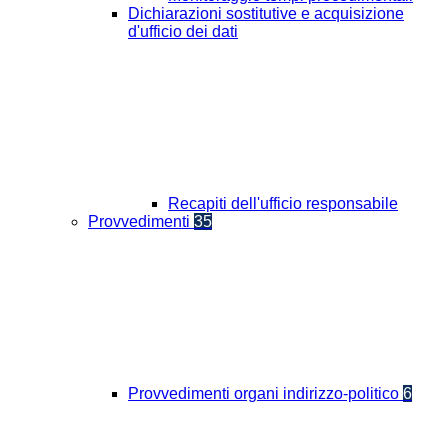
Dichiarazioni sostitutive e acquisizione
d'ufficio dei dati
Recapiti dell'ufficio responsabile
Provvedimenti
35
Provvedimenti organi indirizzo-politico
6