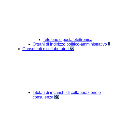
Telefono e posta elettronica
Organi di indirizzo politico-amministrativo
1
Consulenti e collaboratori
23
Titolari di incarichi di collaborazione o
consulenza
23