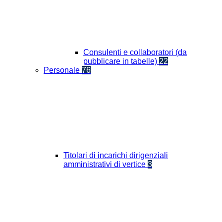
Consulenti e collaboratori (da
pubblicare in tabelle)
22
Personale
76
Titolari di incarichi dirigenziali
amministrativi di vertice
3