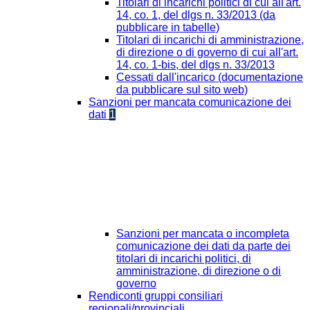
Titolari di incarichi politici di cui all'art.
14, co. 1, del dlgs n. 33/2013 (da
pubblicare in tabelle)
Titolari di incarichi di amministrazione,
di direzione o di governo di cui all'art.
14, co. 1-bis, del dlgs n. 33/2013
Cessati dall'incarico (documentazione
da pubblicare sul sito web)
Sanzioni per mancata comunicazione dei
dati
1
Sanzioni per mancata o incompleta
comunicazione dei dati da parte dei
titolari di incarichi politici, di
amministrazione, di direzione o di
governo
Rendiconti gruppi consiliari
regionali/provinciali