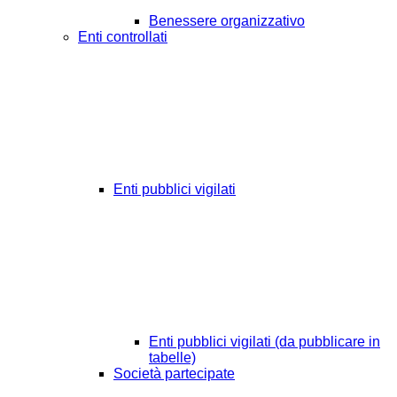
Benessere organizzativo
Enti controllati
Enti pubblici vigilati
Enti pubblici vigilati (da pubblicare in
tabelle)
Società partecipate