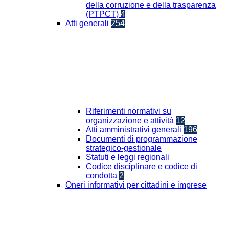
della corruzione e della trasparenza
(PTPCT)
4
Atti generali
254
Riferimenti normativi su
organizzazione e attività
12
Atti amministrativi generali
196
Documenti di programmazione
strategico-gestionale
Statuti e leggi regionali
Codice disciplinare e codice di
condotta
2
Oneri informativi per cittadini e imprese