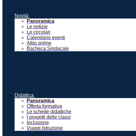
Novità
Panoramica
Le notizie
Le circolari
Calendario eventi
Albo online
Bacheca Sindacale
Didattica
Panoramica
Offerta formativa
Le schede didattiche
I progetti delle classi
Inclusione
Viaggi Istruzione