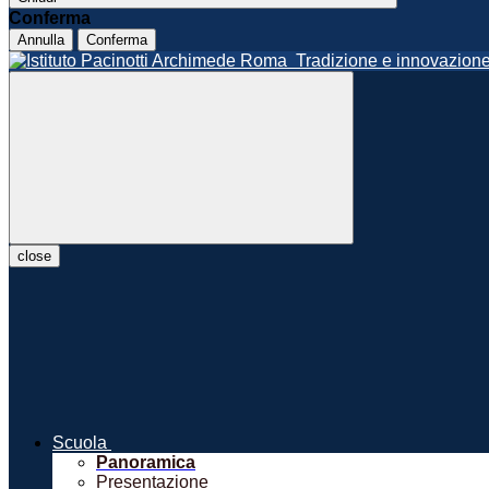
Conferma
Annulla
Conferma
Roma
Tradizione e innovazio
close
Scuola
Panoramica
Presentazione