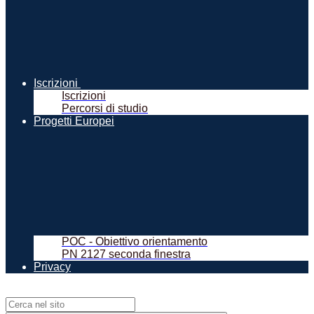
Iscrizioni
Iscrizioni
Percorsi di studio
Progetti Europei
POC - Obiettivo orientamento
PN 2127 seconda finestra
Privacy
Campo di ricerca per le pagine del sito