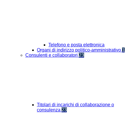
Telefono e posta elettronica
Organi di indirizzo politico-amministrativo
1
Consulenti e collaboratori
23
Titolari di incarichi di collaborazione o
consulenza
23