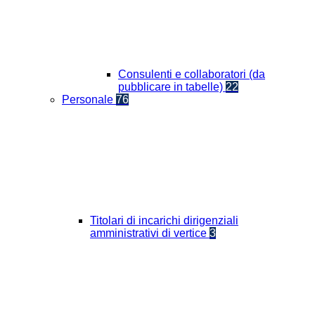
Consulenti e collaboratori (da
pubblicare in tabelle)
22
Personale
76
Titolari di incarichi dirigenziali
amministrativi di vertice
3