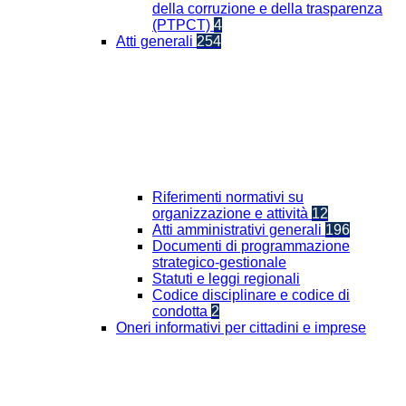
della corruzione e della trasparenza
(PTPCT)
4
Atti generali
254
Riferimenti normativi su
organizzazione e attività
12
Atti amministrativi generali
196
Documenti di programmazione
strategico-gestionale
Statuti e leggi regionali
Codice disciplinare e codice di
condotta
2
Oneri informativi per cittadini e imprese