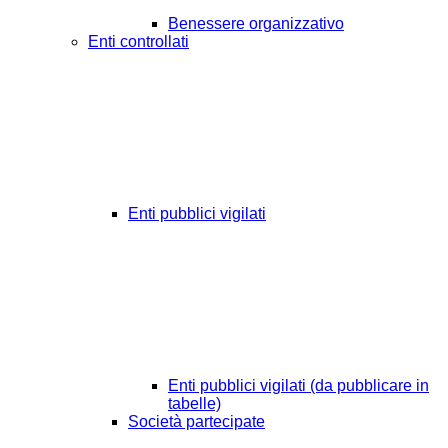
Benessere organizzativo
Enti controllati
Enti pubblici vigilati
Enti pubblici vigilati (da pubblicare in
tabelle)
Società partecipate