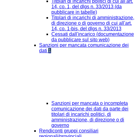
Titolari di incarichi politici di cui all'art.
14, co. 1, del dlgs n. 33/2013 (da
pubblicare in tabelle)
Titolari di incarichi di amministrazione,
di direzione o di governo di cui all'art.
14, co. 1-bis, del dlgs n. 33/2013
Cessati dall'incarico (documentazione
da pubblicare sul sito web)
Sanzioni per mancata comunicazione dei
dati
1
Sanzioni per mancata o incompleta
comunicazione dei dati da parte dei
titolari di incarichi politici, di
amministrazione, di direzione o di
governo
Rendiconti gruppi consiliari
regionali/provinciali