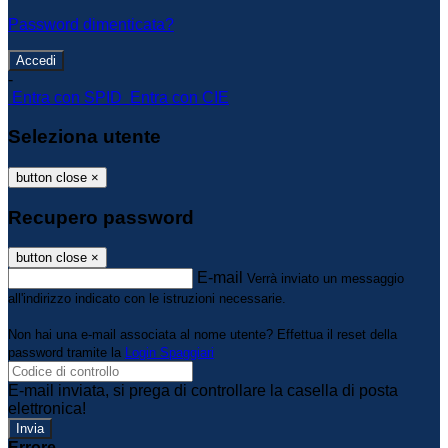
Password dimenticata?
-
Entra con SPID
Entra con CIE
Seleziona utente
button close
×
Recupero password
button close
×
E-mail
Verrà inviato un messaggio
all'indirizzo indicato con le istruzioni necessarie.
Non hai una e-mail associata al nome utente? Effettua il reset della
password tramite la
Login Spaggiari
E-mail inviata, si prega di controllare la casella di posta
elettronica!
Errore