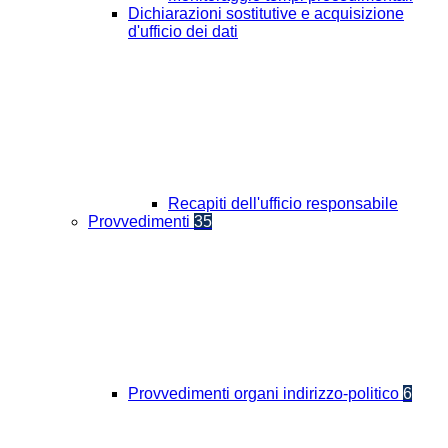
Dichiarazioni sostitutive e acquisizione
d'ufficio dei dati
Recapiti dell'ufficio responsabile
Provvedimenti
35
Provvedimenti organi indirizzo-politico
6