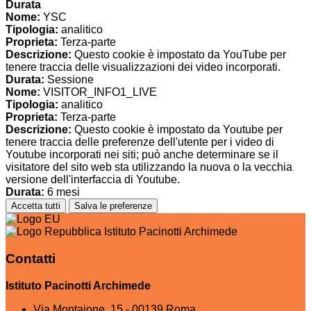
Durata
Nome:
YSC
Tipologia:
analitico
Proprieta:
Terza-parte
Descrizione:
Questo cookie è impostato da YouTube per
tenere traccia delle visualizzazioni dei video incorporati.
Durata:
Sessione
Nome:
VISITOR_INFO1_LIVE
Tipologia:
analitico
Proprieta:
Terza-parte
Descrizione:
Questo cookie è impostato da Youtube per
tenere traccia delle preferenze dell'utente per i video di
Youtube incorporati nei siti; può anche determinare se il
visitatore del sito web sta utilizzando la nuova o la vecchia
versione dell'interfaccia di Youtube.
Durata:
6 mesi
Accetta tutti
Salva le preferenze
Istituto Pacinotti Archimede
Contatti
Istituto Pacinotti Archimede
Via Montaione, 15 - 00139 Roma