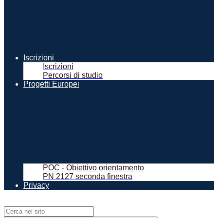
Iscrizioni
Iscrizioni
Percorsi di studio
Progetti Europei
POC - Obiettivo orientamento
PN 2127 seconda finestra
Privacy
Campo di ricerca per le pagine del sito