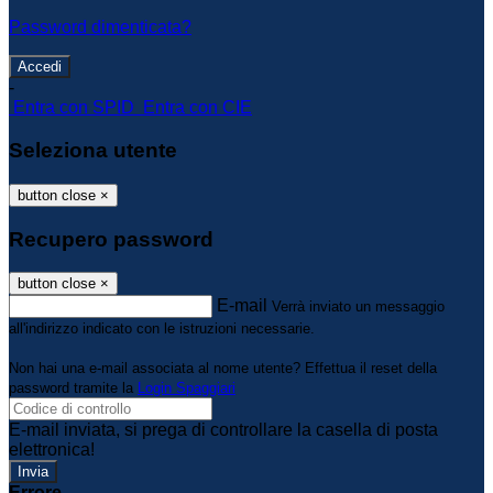
Password dimenticata?
-
Entra con SPID
Entra con CIE
Seleziona utente
button close
×
Recupero password
button close
×
E-mail
Verrà inviato un messaggio
all'indirizzo indicato con le istruzioni necessarie.
Non hai una e-mail associata al nome utente? Effettua il reset della
password tramite la
Login Spaggiari
E-mail inviata, si prega di controllare la casella di posta
elettronica!
Errore