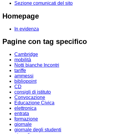
Sezione comunicati del sito
Homepage
In evidenza
Pagine con tag specifico
Cambridge
mobilità
Notti bianche Incontri
tariffe
ammessi
bibliopoint
CD
consigli di istituto
Convocazione
Educazione Civica
elettronica
entrata
formazione
giornale
giornale degli studenti