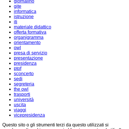
giornalino
gite
informatica
istruzione
iti
materiale didattico
offerta formativa
organigramma
orientamento
owl
presa di servizio
presentazione
presidenza
ptof
sconcerto
sedi
segreteria
the owl
trasporti
università
uscita
viaggi
vicepresidenza
Questo sito o gli strumenti terzi da questo utilizzati si