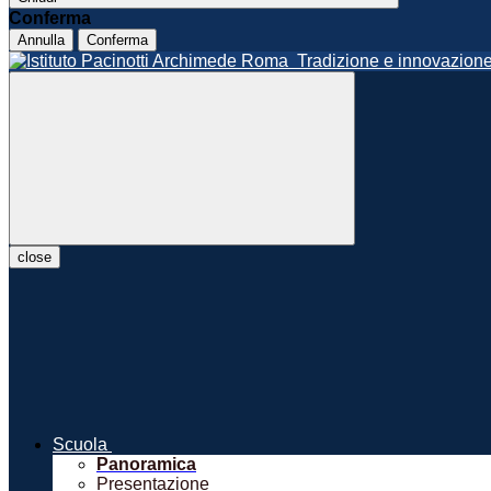
Conferma
Annulla
Conferma
Roma
Tradizione e innovazio
close
Scuola
Panoramica
Presentazione