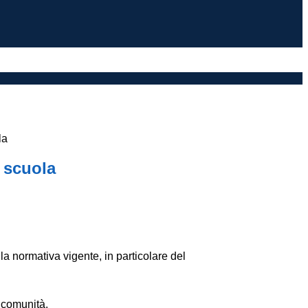
la
 scuola
lla normativa vigente, in particolare del
e comunità.