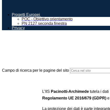
Progetti Europei
POC - Obiettivo orientamento
PN 2127 seconda finestra
Privacy
Campo di ricerca per le pagine del sito
L’IIS
Pacinotti-Archimede
tutela i dati
Regolamento UE 2016/679 (GDPR)
e
La protezione dei dati è parte integrante