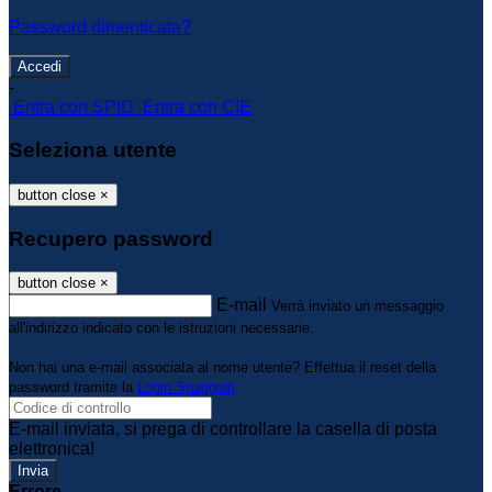
Password dimenticata?
-
Entra con SPID
Entra con CIE
Seleziona utente
button close
×
Recupero password
button close
×
E-mail
Verrà inviato un messaggio
all'indirizzo indicato con le istruzioni necessarie.
Non hai una e-mail associata al nome utente? Effettua il reset della
password tramite la
Login Spaggiari
E-mail inviata, si prega di controllare la casella di posta
elettronica!
Errore