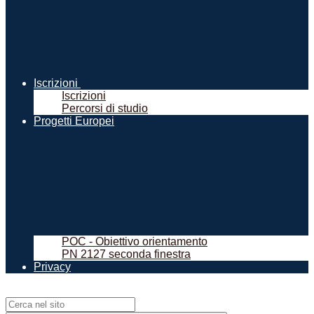
Iscrizioni
Iscrizioni
Percorsi di studio
Progetti Europei
POC - Obiettivo orientamento
PN 2127 seconda finestra
Privacy
Campo di ricerca per le pagine del sito