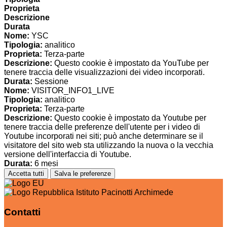
Proprieta
Descrizione
Durata
Nome:
YSC
Tipologia:
analitico
Proprieta:
Terza-parte
Descrizione:
Questo cookie è impostato da YouTube per
tenere traccia delle visualizzazioni dei video incorporati.
Durata:
Sessione
Nome:
VISITOR_INFO1_LIVE
Tipologia:
analitico
Proprieta:
Terza-parte
Descrizione:
Questo cookie è impostato da Youtube per
tenere traccia delle preferenze dell'utente per i video di
Youtube incorporati nei siti; può anche determinare se il
visitatore del sito web sta utilizzando la nuova o la vecchia
versione dell'interfaccia di Youtube.
Durata:
6 mesi
Accetta tutti
Salva le preferenze
Istituto Pacinotti Archimede
Contatti