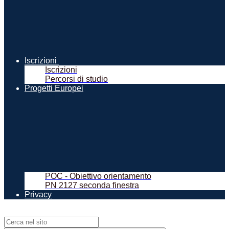
Iscrizioni
Iscrizioni
Percorsi di studio
Progetti Europei
POC - Obiettivo orientamento
PN 2127 seconda finestra
Privacy
Campo di ricerca per le pagine del sito