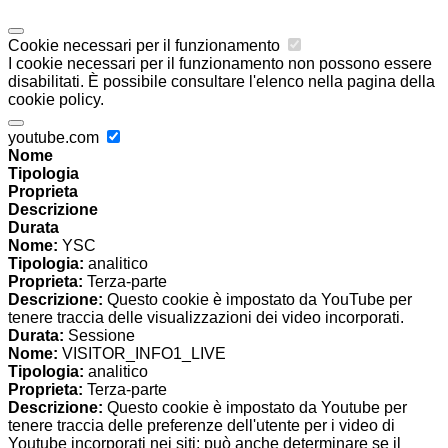
Cookie necessari per il funzionamento
I cookie necessari per il funzionamento non possono essere
disabilitati. È possibile consultare l'elenco nella pagina della
cookie policy.
youtube.com
Nome
Tipologia
Proprieta
Descrizione
Durata
Nome:
YSC
Tipologia:
analitico
Proprieta:
Terza-parte
Descrizione:
Questo cookie è impostato da YouTube per
tenere traccia delle visualizzazioni dei video incorporati.
Durata:
Sessione
Nome:
VISITOR_INFO1_LIVE
Tipologia:
analitico
Proprieta:
Terza-parte
Descrizione:
Questo cookie è impostato da Youtube per
tenere traccia delle preferenze dell'utente per i video di
Youtube incorporati nei siti; può anche determinare se il