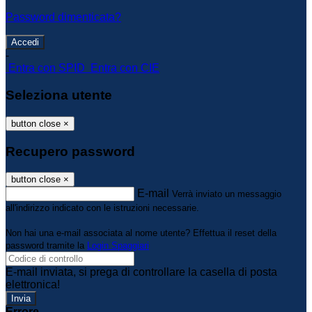
Password dimenticata?
-
Entra con SPID
Entra con CIE
Seleziona utente
button close
×
Recupero password
button close
×
E-mail
Verrà inviato un messaggio
all'indirizzo indicato con le istruzioni necessarie.
Non hai una e-mail associata al nome utente? Effettua il reset della
password tramite la
Login Spaggiari
E-mail inviata, si prega di controllare la casella di posta
elettronica!
Errore