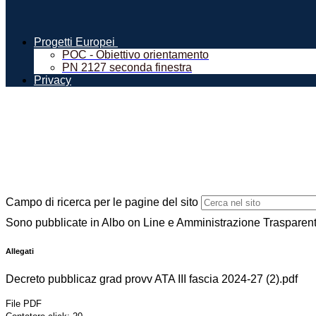
Progetti Europei
POC - Obiettivo orientamento
PN 2127 seconda finestra
Privacy
Campo di ricerca per le pagine del sito
Sono pubblicate in Albo on Line e Amministrazione Trasparente
Allegati
Decreto pubblicaz grad provv ATA III fascia 2024-27 (2).pdf
File PDF