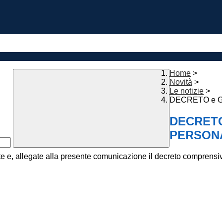
Home
>
Novità
>
Le notizie
>
DECRETO e G
DECRETO
PERSONA
 e, allegate alla presente comunicazione il decreto comprensivo