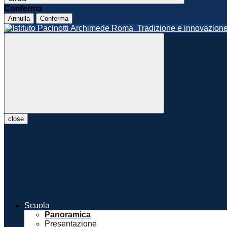
Conferma
Annulla
Conferma
Roma
Tradizione e innovazio
close
Scuola
Panoramica
Presentazione