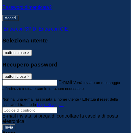
Password dimenticata?
-
Entra con SPID
Entra con CIE
Seleziona utente
button close
×
Recupero password
button close
×
E-mail
Verrà inviato un messaggio
all'indirizzo indicato con le istruzioni necessarie.
Non hai una e-mail associata al nome utente? Effettua il reset della
password tramite la
Login Spaggiari
E-mail inviata, si prega di controllare la casella di posta
elettronica!
Errore