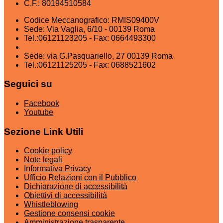
C.F.: 80194510584
Codice Meccanografico: RMIS09400V
Sede: Via Vaglia, 6/10 - 00139 Roma
Tel.:06121123205 - Fax: 0664493300
Sede: via G.Pasquariello, 27 00139 Roma
Tel.:06121125205 - Fax: 0688521602
Seguici su
Facebook
Youtube
Sezione Link Utili
Cookie policy
Note legali
Informativa Privacy
Ufficio Relazioni con il Pubblico
Dichiarazione di accessibilità
Obiettivi di accessibilità
Whistleblowing
Gestione consensi cookie
Amministrazione trasparente