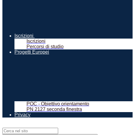
Iscrizioni
Iscrizioni
Percorsi di studio
Progetti Europei
POC - Obiettivo orientamento
PN 2127 seconda finestra
Privacy
Campo di ricerca per le pagine del sito