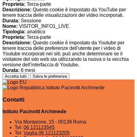
Proprieta:
Terza-parte
Descrizione:
Questo cookie è impostato da YouTube per
tenere traccia delle visualizzazioni dei video incorporati.
Durata:
Sessione
Nome:
VISITOR_INFO1_LIVE
Tipologia:
analitico
Proprieta:
Terza-parte
Descrizione:
Questo cookie è impostato da Youtube per
tenere traccia delle preferenze dell'utente per i video di
Youtube incorporati nei siti; può anche determinare se il
visitatore del sito web sta utilizzando la nuova o la vecchia
versione dell'interfaccia di Youtube.
Durata:
6 mesi
Accetta tutti
Salva le preferenze
Istituto Pacinotti Archimede
Contatti
Istituto Pacinotti Archimede
Via Montaione, 15 - 00139 Roma
Tel:
06 121123545
Tel:
Vaglia 06 121123205