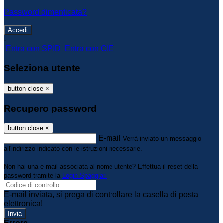
Password dimenticata?
-
Entra con SPID
Entra con CIE
Seleziona utente
button close
×
Recupero password
button close
×
E-mail
Verrà inviato un messaggio
all'indirizzo indicato con le istruzioni necessarie.
Non hai una e-mail associata al nome utente? Effettua il reset della
password tramite la
Login Spaggiari
E-mail inviata, si prega di controllare la casella di posta
elettronica!
Errore