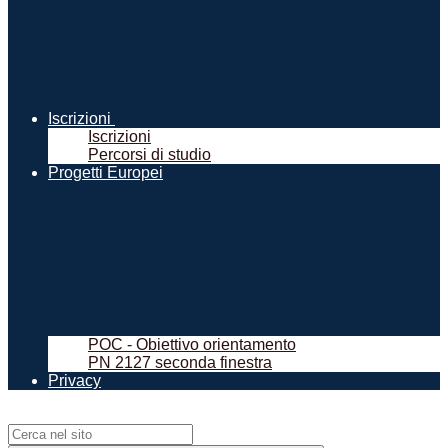
Iscrizioni
Iscrizioni
Percorsi di studio
Progetti Europei
POC - Obiettivo orientamento
PN 2127 seconda finestra
Privacy
Campo di ricerca per le pagine del sito