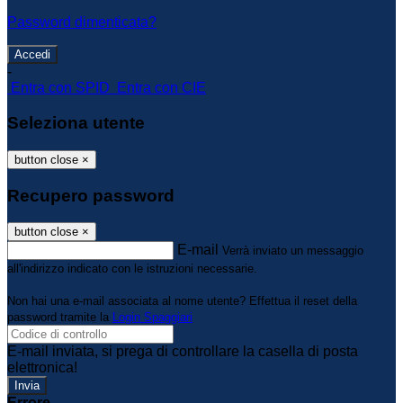
Password dimenticata?
-
Entra con SPID
Entra con CIE
Seleziona utente
button close
×
Recupero password
button close
×
E-mail
Verrà inviato un messaggio
all'indirizzo indicato con le istruzioni necessarie.
Non hai una e-mail associata al nome utente? Effettua il reset della
password tramite la
Login Spaggiari
E-mail inviata, si prega di controllare la casella di posta
elettronica!
Errore