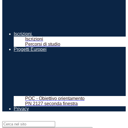
Iscrizioni
Iscrizioni
Percorsi di studio
Progetti Europei
POC - Obiettivo orientamento
PN 2127 seconda finestra
Privacy
Campo di ricerca per le pagine del sito