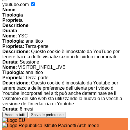
youtube.com
Nome
Tipologia
Proprieta
Descrizione
Durata
Nome:
YSC
Tipologia:
analitico
Proprieta:
Terza-parte
Descrizione:
Questo cookie è impostato da YouTube per
tenere traccia delle visualizzazioni dei video incorporati.
Durata:
Sessione
Nome:
VISITOR_INFO1_LIVE
Tipologia:
analitico
Proprieta:
Terza-parte
Descrizione:
Questo cookie è impostato da Youtube per
tenere traccia delle preferenze dell'utente per i video di
Youtube incorporati nei siti; può anche determinare se il
visitatore del sito web sta utilizzando la nuova o la vecchia
versione dell'interfaccia di Youtube.
Durata:
6 mesi
Accetta tutti
Salva le preferenze
Istituto Pacinotti Archimede