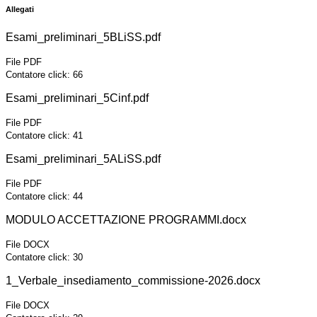
Allegati
Esami_preliminari_5BLiSS.pdf
File PDF
Contatore click: 66
Esami_preliminari_5Cinf.pdf
File PDF
Contatore click: 41
Esami_preliminari_5ALiSS.pdf
File PDF
Contatore click: 44
MODULO ACCETTAZIONE PROGRAMMI.docx
File DOCX
Contatore click: 30
1_Verbale_insediamento_commissione-2026.docx
File DOCX