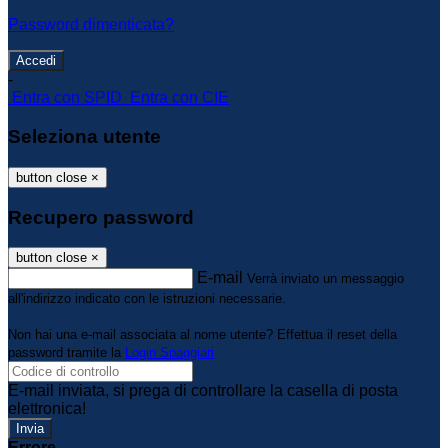
Password dimenticata?
-
Entra con SPID
Entra con CIE
Seleziona utente
button close
×
Recupero password
button close
×
E-mail
Verrà inviato un messaggio
all'indirizzo indicato con le istruzioni necessarie.
Non hai una e-mail associata al nome utente? Effettua il reset della
password tramite la
Login Spaggiari
E-mail inviata, si prega di controllare la casella di posta
elettronica!
Errore