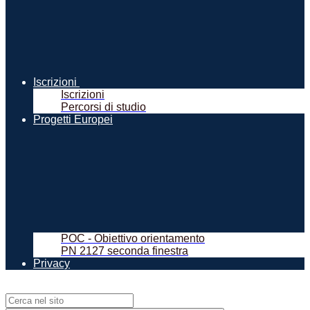
Iscrizioni
Iscrizioni
Percorsi di studio
Progetti Europei
POC - Obiettivo orientamento
PN 2127 seconda finestra
Privacy
Campo di ricerca per le pagine del sito