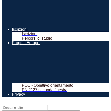
Iscrizioni
Iscrizioni
Percorsi di studio
Progetti Europei
POC - Obiettivo orientamento
PN 2127 seconda finestra
Privacy
Campo di ricerca per le pagine del sito