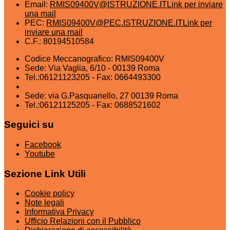
Email:
RMIS09400V@ISTRUZIONE.IT
Link per inviare
una mail
PEC:
RMIS09400V@PEC.ISTRUZIONE.IT
Link per
inviare una mail
C.F.: 80194510584
Codice Meccanografico: RMIS09400V
Sede: Via Vaglia, 6/10 - 00139 Roma
Tel.:06121123205 - Fax: 0664493300
Sede: via G.Pasquariello, 27 00139 Roma
Tel.:06121125205 - Fax: 0688521602
Seguici su
Facebook
Youtube
Sezione Link Utili
Cookie policy
Note legali
Informativa Privacy
Ufficio Relazioni con il Pubblico