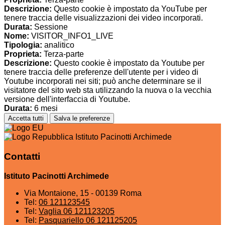
Descrizione:
Questo cookie è impostato da YouTube per
tenere traccia delle visualizzazioni dei video incorporati.
Durata:
Sessione
Nome:
VISITOR_INFO1_LIVE
Tipologia:
analitico
Proprieta:
Terza-parte
Descrizione:
Questo cookie è impostato da Youtube per
tenere traccia delle preferenze dell'utente per i video di
Youtube incorporati nei siti; può anche determinare se il
visitatore del sito web sta utilizzando la nuova o la vecchia
versione dell'interfaccia di Youtube.
Durata:
6 mesi
Accetta tutti
Salva le preferenze
Istituto Pacinotti Archimede
Contatti
Istituto Pacinotti Archimede
Via Montaione, 15 - 00139 Roma
Tel:
06 121123545
Tel:
Vaglia 06 121123205
Tel:
Pasquariello 06 121125205