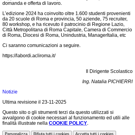
domanda e offerta di lavoro.
L’edizione 2024 ha coinvolto oltre 1.600 studenti provenienti
da 20 scuole di Roma e provincia, 50 aziende, 75 recruiter,
80 workshop, e ha ricevuto il patrocinio di Regione Lazio,
Città Metropolitana di Roma Capitale, Camera di Commercio
di Roma, Diocesi di Roma, Unindustria, ManagerItalia, etc
Ci saranno comunicazioni a seguire.
https://labordi.acliroma.it/
Il Dirigente Scolastico
Ing. Natalia PICHIERRI
Notizie
Ultima revisione il 23-11-2025
Questo sito o gli strumenti terzi da questo utilizzati si
avvalgono di cookie necessari al funzionamento ed utili alle
finalità illustrate nella
COOKIE POLICY
.
Personalizza
Rifiuta tutti
i cookies
Accetta tutti
i cookies