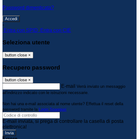
Password dimenticata?
-
Entra con SPID
Entra con CIE
Seleziona utente
button close
×
Recupero password
button close
×
E-mail
Verrà inviato un messaggio
all'indirizzo indicato con le istruzioni necessarie.
Non hai una e-mail associata al nome utente? Effettua il reset della
password tramite la
Login Spaggiari
E-mail inviata, si prega di controllare la casella di posta
elettronica!
Errore