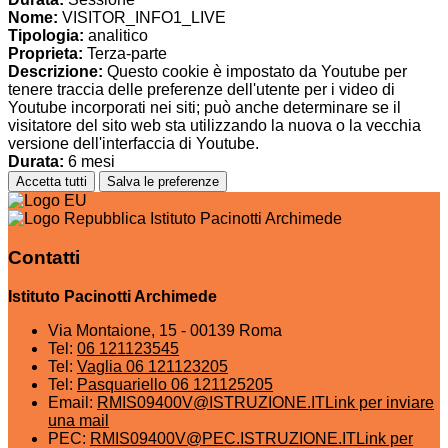
Nome:
VISITOR_INFO1_LIVE
Tipologia:
analitico
Proprieta:
Terza-parte
Descrizione:
Questo cookie è impostato da Youtube per
tenere traccia delle preferenze dell'utente per i video di
Youtube incorporati nei siti; può anche determinare se il
visitatore del sito web sta utilizzando la nuova o la vecchia
versione dell'interfaccia di Youtube.
Durata:
6 mesi
Accetta tutti
Salva le preferenze
Istituto Pacinotti Archimede
Contatti
Istituto Pacinotti Archimede
Via Montaione, 15 - 00139 Roma
Tel:
06 121123545
Tel:
Vaglia 06 121123205
Tel:
Pasquariello 06 121125205
Email:
RMIS09400V@ISTRUZIONE.IT
Link per inviare
una mail
PEC:
RMIS09400V@PEC.ISTRUZIONE.IT
Link per