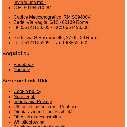
inviare una mail
C.F.: 80194510584
Codice Meccanografico: RMIS09400V
Sede: Via Vaglia, 6/10 - 00139 Roma
Tel.:06121123205 - Fax: 0664493300
Sede: via G.Pasquariello, 27 00139 Roma
Tel.:06121125205 - Fax: 0688521602
Seguici su
Facebook
Youtube
Sezione Link Utili
Cookie policy
Note legali
Informativa Privacy
Ufficio Relazioni con il Pubblico
Dichiarazione di accessibilità
Obiettivi di accessibilità
Whistleblowing