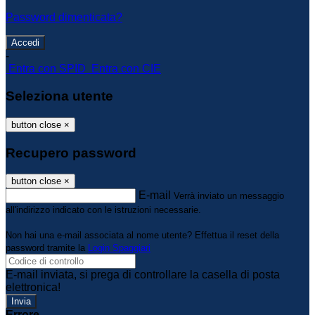
Password dimenticata?
-
Entra con SPID
Entra con CIE
Seleziona utente
button close
×
Recupero password
button close
×
E-mail
Verrà inviato un messaggio
all'indirizzo indicato con le istruzioni necessarie.
Non hai una e-mail associata al nome utente? Effettua il reset della
password tramite la
Login Spaggiari
E-mail inviata, si prega di controllare la casella di posta
elettronica!
Errore