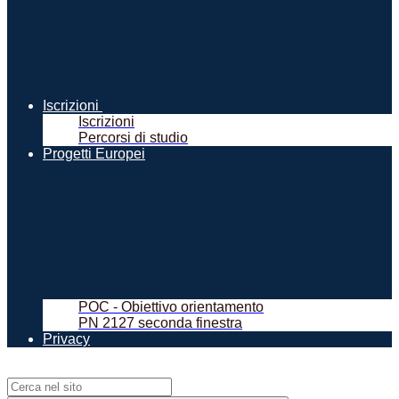
Iscrizioni
Iscrizioni
Percorsi di studio
Progetti Europei
POC - Obiettivo orientamento
PN 2127 seconda finestra
Privacy
Campo di ricerca per le pagine del sito