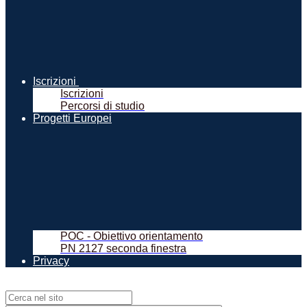
Iscrizioni
Iscrizioni
Percorsi di studio
Progetti Europei
POC - Obiettivo orientamento
PN 2127 seconda finestra
Privacy
Campo di ricerca per le pagine del sito