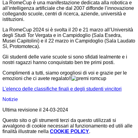
La RomeCup è una manifestazione dedicata alla robotica e
all’intelligenza artificiale che dal 2007 diffonde l’innovazione
collegando scuole, centri di ricerca, aziende, università e
istituzioni.
La RomeCup 2024 si è svolta il 20 e 21 marzo all’Università
degli Studi Tor Vergata e in Campidoglio (Sala Esedra,
Musei Capitolini) e il 22 marzo in Campidoglio (Sala Laudato
Sì, Protomoteca).
Gli studenti delle varie scuole si sono sfidati lealmente e i
nostri ragazzi hanno conquistato ben tre primi posti.
Complimenti a tutti, siamo orgogliosi di voi e grazie per le
emozioni che ci avete regalato!!
L'elenco delle classifiche finali e degli studenti vincitori
Notizie
Ultima revisione il 24-03-2024
Questo sito o gli strumenti terzi da questo utilizzati si
avvalgono di cookie necessari al funzionamento ed utili alle
finalità illustrate nella
COOKIE POLICY
.