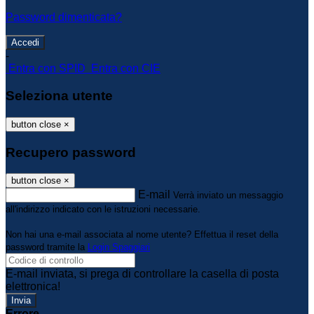
Password dimenticata?
-
Entra con SPID
Entra con CIE
Seleziona utente
button close
×
Recupero password
button close
×
E-mail
Verrà inviato un messaggio
all'indirizzo indicato con le istruzioni necessarie.
Non hai una e-mail associata al nome utente? Effettua il reset della
password tramite la
Login Spaggiari
E-mail inviata, si prega di controllare la casella di posta
elettronica!
Errore