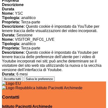
Proprieta
Descrizione
Durata
Nome:
YSC
Tipologia:
analitico
Proprieta:
Terza-parte
Descrizione:
Questo cookie è impostato da YouTube per
tenere traccia delle visualizzazioni dei video incorporati.
Durata:
Sessione
Nome:
VISITOR_INFO1_LIVE
Tipologia:
analitico
Proprieta:
Terza-parte
Descrizione:
Questo cookie è impostato da Youtube per
tenere traccia delle preferenze dell'utente per i video di
Youtube incorporati nei siti; può anche determinare se il
visitatore del sito web sta utilizzando la nuova o la vecchia
versione dell'interfaccia di Youtube.
Durata:
6 mesi
Accetta tutti
Salva le preferenze
Istituto Pacinotti Archimede
Contatti
Istituto Pacinotti Archimede