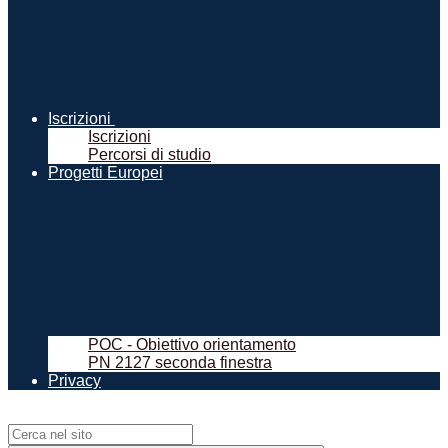
Iscrizioni
Iscrizioni
Percorsi di studio
Progetti Europei
POC - Obiettivo orientamento
PN 2127 seconda finestra
Privacy
Campo di ricerca per le pagine del sito