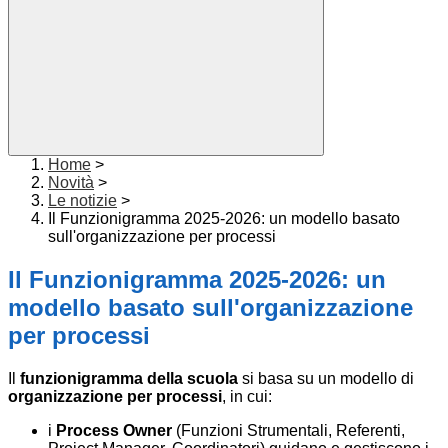
Home
>
Novità
>
Le notizie
>
Il Funzionigramma 2025-2026: un modello basato
sull'organizzazione per processi
Il Funzionigramma 2025-2026: un
modello basato sull'organizzazione
per processi
Il
funzionigramma della scuola
si basa su un modello di
organizzazione per processi
, in cui:
i
Process Owner
(Funzioni Strumentali, Referenti,