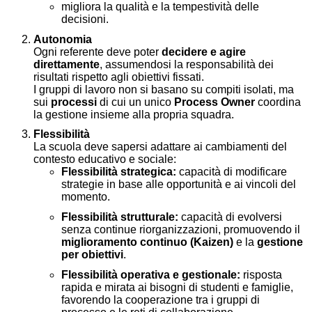
migliora la qualità e la tempestività delle
decisioni.
Autonomia
Ogni referente deve poter
decidere e agire
direttamente
, assumendosi la responsabilità dei
risultati rispetto agli obiettivi fissati.
I gruppi di lavoro non si basano su compiti isolati, ma
sui
processi
di cui un unico
Process Owner
coordina
la gestione insieme alla propria squadra.
Flessibilità
La scuola deve sapersi adattare ai cambiamenti del
contesto educativo e sociale:
Flessibilità strategica:
capacità di modificare
strategie in base alle opportunità e ai vincoli del
momento.
Flessibilità strutturale:
capacità di evolversi
senza continue riorganizzazioni, promuovendo il
miglioramento continuo (Kaizen)
e la
gestione
per obiettivi
.
Flessibilità operativa e gestionale:
risposta
rapida e mirata ai bisogni di studenti e famiglie,
favorendo la cooperazione tra i gruppi di