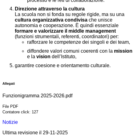
processo e le reti di collaborazione.
Direzione attraverso la cultura
La scuola non si fonda su regole rigide, ma su una
cultura organizzativa condivisa
che unisce
autonomia e cooperazione. È quindi essenziale
formare e valorizzare il middle management
(funzioni strumentali, referenti, coordinatori) per:
rafforzare le competenze dei singoli e dei team,
diffondere valori comuni coerenti con la
mission
e la
vision
dell’Istituto,
garantire coesione e orientamento culturale.
Allegati
Funzionigramma 2025-2026.pdf
File PDF
Contatore click: 127
Notizie
Ultima revisione il 29-11-2025