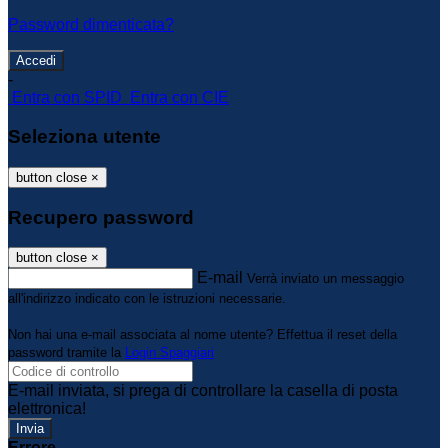
Password dimenticata?
-
Entra con SPID
Entra con CIE
Seleziona utente
button close
×
Recupero password
button close
×
E-mail
Verrà inviato un messaggio
all'indirizzo indicato con le istruzioni necessarie.
Non hai una e-mail associata al nome utente? Effettua il reset della
password tramite la
Login Spaggiari
E-mail inviata, si prega di controllare la casella di posta
elettronica!
Errore