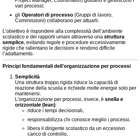
Project Manager, Coordinatori) guidano e gestiscono i
vari processi;
gli
Operatori di processo
(Gruppi di lavoro,
Commissioni) collaborano per attuarli.
L’obiettivo è rispondere alla complessità dell’ambiente
scolastico e dei rapporti umani attraverso una
struttura
semplice
, evitando regole e procedure eccessivamente
rigide che rallentano le decisioni e rendono difficile
l’adattamento.
Principi fondamentali dell’organizzazione per processi
Semplicità
Una struttura troppo rigida riduce la capacità di
reazione della scuola e richiede molte energie solo per
mantenersi.
L’organizzazione per processi, invece, è
snella e
orizzontale (lean)
:
riduce i tempi decisionali,
responsabilizza chi conosce meglio i processi,
libera il dirigente scolastico da un eccessivo
carico di controllo,