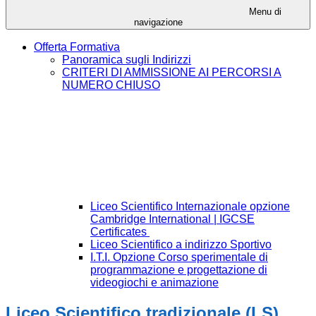
Menu di
navigazione
Offerta Formativa
Panoramica sugli Indirizzi
CRITERI DI AMMISSIONE AI PERCORSI A
NUMERO CHIUSO
Liceo Scientifico Internazionale opzione
Cambridge International | IGCSE
Certificates
Liceo Scientifico a indirizzo Sportivo
I.T.I. Opzione Corso sperimentale di
programmazione e progettazione di
videogiochi e animazione
Liceo Scientifico tradizionale (LS),