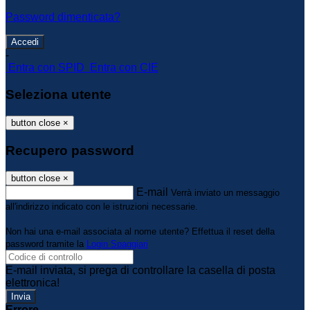
Password dimenticata?
-
Entra con SPID
Entra con CIE
Seleziona utente
button close
×
Recupero password
button close
×
E-mail
Verrà inviato un messaggio
all'indirizzo indicato con le istruzioni necessarie.
Non hai una e-mail associata al nome utente? Effettua il reset della
password tramite la
Login Spaggiari
E-mail inviata, si prega di controllare la casella di posta
elettronica!
Errore