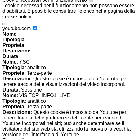
I cookie necessari per il funzionamento non possono essere
disabilitati. È possibile consultare l'elenco nella pagina della
cookie policy.
youtube.com
Nome
Tipologia
Proprieta
Descrizione
Durata
Nome:
YSC
Tipologia:
analitico
Proprieta:
Terza-parte
Descrizione:
Questo cookie è impostato da YouTube per
tenere traccia delle visualizzazioni dei video incorporati.
Durata:
Sessione
Nome:
VISITOR_INFO1_LIVE
Tipologia:
analitico
Proprieta:
Terza-parte
Descrizione:
Questo cookie è impostato da Youtube per
tenere traccia delle preferenze dell'utente per i video di
Youtube incorporati nei siti; può anche determinare se il
visitatore del sito web sta utilizzando la nuova o la vecchia
versione dell'interfaccia di Youtube.