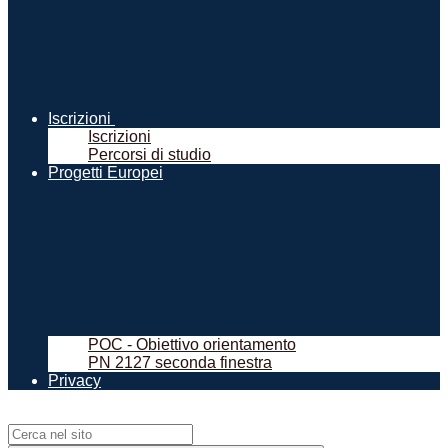
Iscrizioni
Iscrizioni
Percorsi di studio
Progetti Europei
POC - Obiettivo orientamento
PN 2127 seconda finestra
Privacy
Campo di ricerca per le pagine del sito