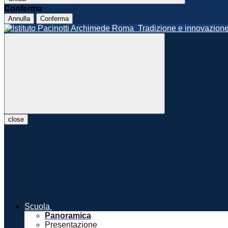
Conferma
Annulla
Conferma
Roma
Tradizione e innovazio
close
Scuola
Panoramica
Presentazione