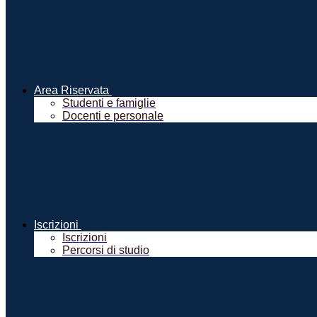
Area Riservata
Studenti e famiglie
Docenti e personale
Iscrizioni
Iscrizioni
Percorsi di studio