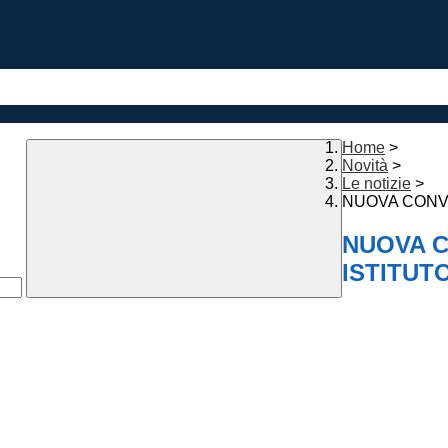
Home
>
Novità
>
Le notizie
>
NUOVA CONVO
NUOVA C
ISTITUT