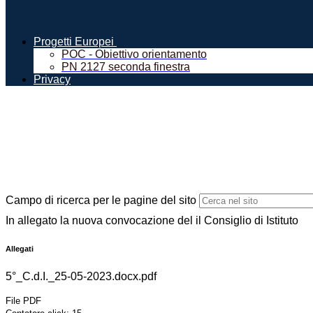
Progetti Europei
POC - Obiettivo orientamento
PN 2127 seconda finestra
Privacy
Campo di ricerca per le pagine del sito
In allegato la nuova convocazione del il Consiglio di Istituto
Allegati
5°_C.d.I._25-05-2023.docx.pdf
File PDF