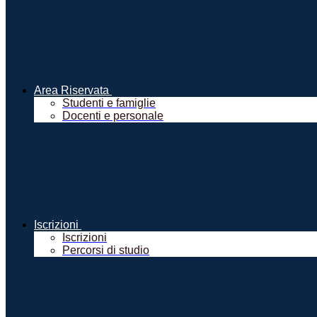
Area Riservata
Studenti e famiglie
Docenti e personale
Iscrizioni
Iscrizioni
Percorsi di studio