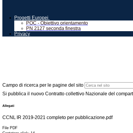
Progetti Europei
POC - Obiettivo orientamento
PN 2127 seconda finestra
Privacy
Campo di ricerca per le pagine del sito
Si pubblica il nuovo Contratto collettivo Nazionale del compar
Allegati
CCNL IR 2019-2021 completo per pubblicazione.pdf
File PDF