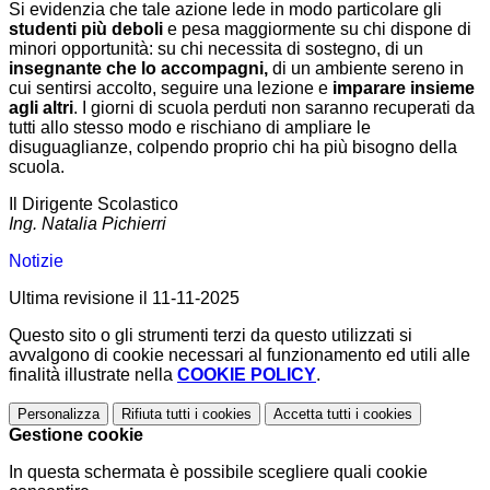
Si evidenzia che tale azione lede in modo particolare gli
studenti più deboli
e pesa maggiormente su chi dispone di
minori opportunità: su chi necessita di sostegno, di un
insegnante che lo accompagni,
di un ambiente sereno in
cui sentirsi accolto, seguire una lezione e
imparare insieme
agli altri
. I giorni di scuola perduti non saranno recuperati da
tutti allo stesso modo e rischiano di ampliare le
disuguaglianze, colpendo proprio chi ha più bisogno della
scuola.
Il Dirigente Scolastico
Ing. Natalia Pichierri
Notizie
Ultima revisione il 11-11-2025
Questo sito o gli strumenti terzi da questo utilizzati si
avvalgono di cookie necessari al funzionamento ed utili alle
finalità illustrate nella
COOKIE POLICY
.
Personalizza
Rifiuta tutti
i cookies
Accetta tutti
i cookies
Gestione cookie
In questa schermata è possibile scegliere quali cookie