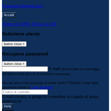
Password dimenticata?
-
Entra con SPID
Entra con CIE
Seleziona utente
button close
×
Recupero password
button close
×
E-mail
Verrà inviato un messaggio
all'indirizzo indicato con le istruzioni necessarie.
Non hai una e-mail associata al nome utente? Effettua il reset della
password tramite la
Login Spaggiari
E-mail inviata, si prega di controllare la casella di posta
elettronica!
Errore