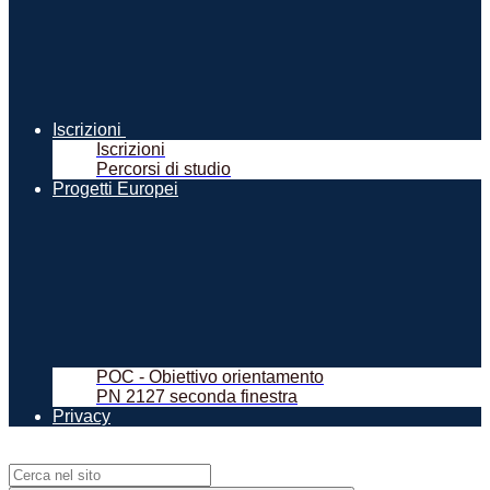
Iscrizioni
Iscrizioni
Percorsi di studio
Progetti Europei
POC - Obiettivo orientamento
PN 2127 seconda finestra
Privacy
Campo di ricerca per le pagine del sito