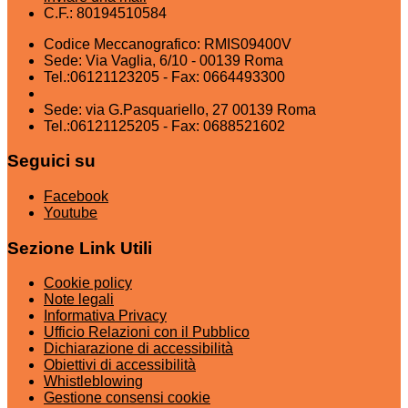
C.F.: 80194510584
Codice Meccanografico: RMIS09400V
Sede: Via Vaglia, 6/10 - 00139 Roma
Tel.:06121123205 - Fax: 0664493300
Sede: via G.Pasquariello, 27 00139 Roma
Tel.:06121125205 - Fax: 0688521602
Seguici su
Facebook
Youtube
Sezione Link Utili
Cookie policy
Note legali
Informativa Privacy
Ufficio Relazioni con il Pubblico
Dichiarazione di accessibilità
Obiettivi di accessibilità
Whistleblowing
Gestione consensi cookie