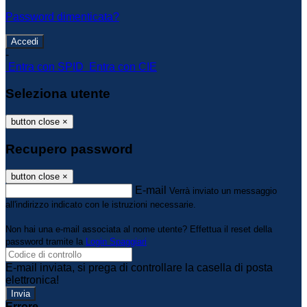
Password dimenticata?
-
Entra con SPID
Entra con CIE
Seleziona utente
button close
×
Recupero password
button close
×
E-mail
Verrà inviato un messaggio
all'indirizzo indicato con le istruzioni necessarie.
Non hai una e-mail associata al nome utente? Effettua il reset della
password tramite la
Login Spaggiari
E-mail inviata, si prega di controllare la casella di posta
elettronica!
Errore