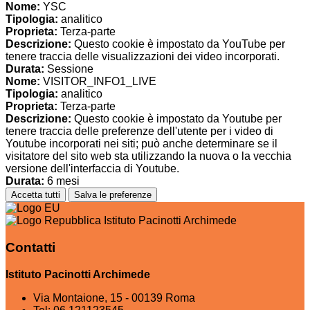
Nome:
YSC
Tipologia:
analitico
Proprieta:
Terza-parte
Descrizione:
Questo cookie è impostato da YouTube per
tenere traccia delle visualizzazioni dei video incorporati.
Durata:
Sessione
Nome:
VISITOR_INFO1_LIVE
Tipologia:
analitico
Proprieta:
Terza-parte
Descrizione:
Questo cookie è impostato da Youtube per
tenere traccia delle preferenze dell'utente per i video di
Youtube incorporati nei siti; può anche determinare se il
visitatore del sito web sta utilizzando la nuova o la vecchia
versione dell'interfaccia di Youtube.
Durata:
6 mesi
Accetta tutti
Salva le preferenze
Istituto Pacinotti Archimede
Contatti
Istituto Pacinotti Archimede
Via Montaione, 15 - 00139 Roma