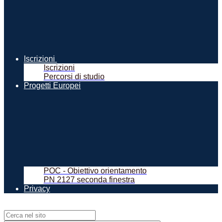
Iscrizioni
Iscrizioni
Percorsi di studio
Progetti Europei
POC - Obiettivo orientamento
PN 2127 seconda finestra
Privacy
Campo di ricerca per le pagine del sito