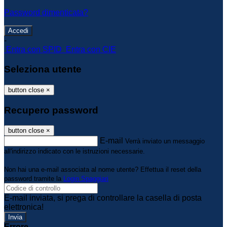
Password dimenticata?
-
Entra con SPID
Entra con CIE
Seleziona utente
button close
×
Recupero password
button close
×
E-mail
Verrà inviato un messaggio
all'indirizzo indicato con le istruzioni necessarie.
Non hai una e-mail associata al nome utente? Effettua il reset della
password tramite la
Login Spaggiari
E-mail inviata, si prega di controllare la casella di posta
elettronica!
Errore