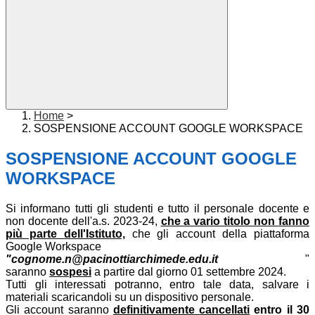
Home
>
SOSPENSIONE ACCOUNT GOOGLE WORKSPACE
SOSPENSIONE ACCOUNT GOOGLE
WORKSPACE
Si informano tutti gli studenti e tutto il personale docente e
non docente dell'a.s. 2023-24,
che a vario titolo non fanno
più parte dell'Istituto,
che gli account della piattaforma
Google Workspace
"cognome.n@pacinottiarchimede.edu.it
"
saranno
sospesi
a partire dal giorno
01 settembre 2024.
Tutti gli interessati potranno, entro tale data, salvare i
materiali scaricandoli su un dispositivo
personale.
Gli account saranno
definitivamente
cancellati
entro il
30