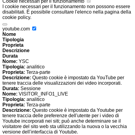
Cookie necessari per il funzionamento
I cookie necessari per il funzionamento non possono essere
disabilitati. È possibile consultare l'elenco nella pagina della
cookie policy.
youtube.com
Nome
Tipologia
Proprieta
Descrizione
Durata
Nome:
YSC
Tipologia:
analitico
Proprieta:
Terza-parte
Descrizione:
Questo cookie è impostato da YouTube per
tenere traccia delle visualizzazioni dei video incorporati.
Durata:
Sessione
Nome:
VISITOR_INFO1_LIVE
Tipologia:
analitico
Proprieta:
Terza-parte
Descrizione:
Questo cookie è impostato da Youtube per
tenere traccia delle preferenze dell'utente per i video di
Youtube incorporati nei siti; può anche determinare se il
visitatore del sito web sta utilizzando la nuova o la vecchia
versione dell'interfaccia di Youtube.