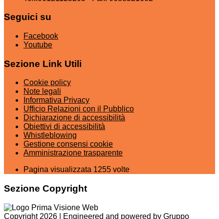
Seguici su
Facebook
Youtube
Sezione Link Utili
Cookie policy
Note legali
Informativa Privacy
Ufficio Relazioni con il Pubblico
Dichiarazione di accessibilità
Obiettivi di accessibilità
Whistleblowing
Gestione consensi cookie
Amministrazione trasparente
Pagina visualizzata
1255
volte
Sezione Copyright
Copyright 2026 | Engineered and powered by Gruppo