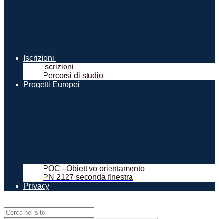
Iscrizioni
Iscrizioni
Percorsi di studio
Progetti Europei
POC - Obiettivo orientamento
PN 2127 seconda finestra
Privacy
Campo di ricerca per le pagine del sito