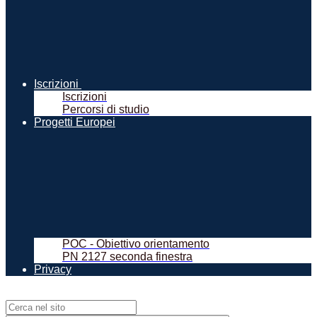
Iscrizioni
Iscrizioni
Percorsi di studio
Progetti Europei
POC - Obiettivo orientamento
PN 2127 seconda finestra
Privacy
Campo di ricerca per le pagine del sito