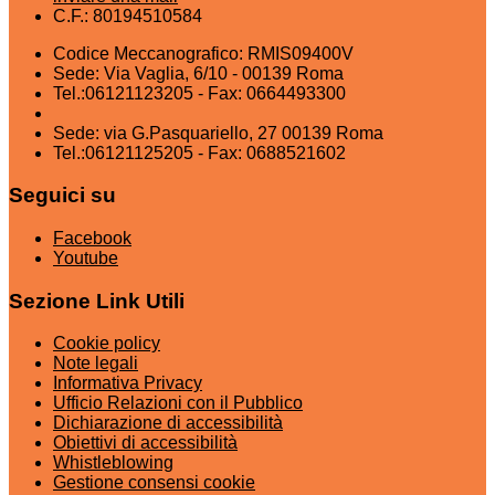
C.F.: 80194510584
Codice Meccanografico: RMIS09400V
Sede: Via Vaglia, 6/10 - 00139 Roma
Tel.:06121123205 - Fax: 0664493300
Sede: via G.Pasquariello, 27 00139 Roma
Tel.:06121125205 - Fax: 0688521602
Seguici su
Facebook
Youtube
Sezione Link Utili
Cookie policy
Note legali
Informativa Privacy
Ufficio Relazioni con il Pubblico
Dichiarazione di accessibilità
Obiettivi di accessibilità
Whistleblowing
Gestione consensi cookie