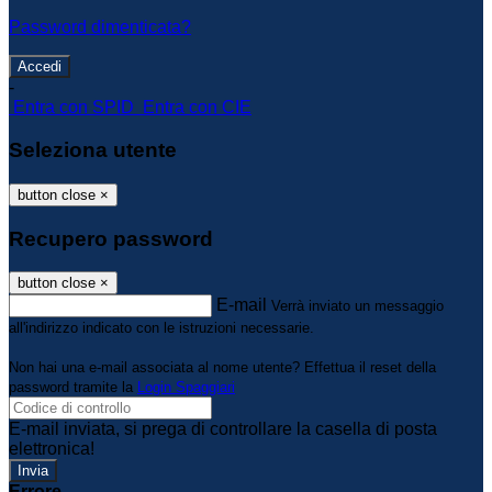
Password dimenticata?
-
Entra con SPID
Entra con CIE
Seleziona utente
button close
×
Recupero password
button close
×
E-mail
Verrà inviato un messaggio
all'indirizzo indicato con le istruzioni necessarie.
Non hai una e-mail associata al nome utente? Effettua il reset della
password tramite la
Login Spaggiari
E-mail inviata, si prega di controllare la casella di posta
elettronica!
Errore