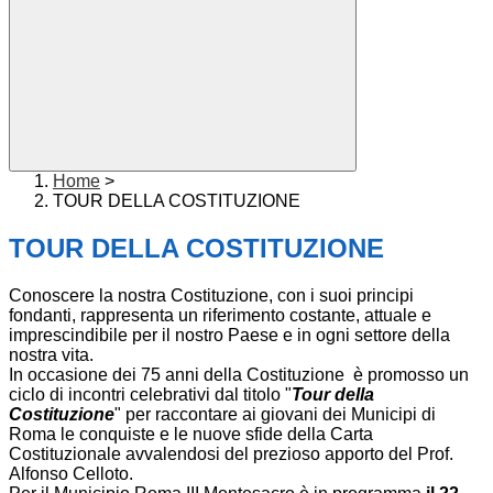
Home
>
TOUR DELLA COSTITUZIONE
TOUR DELLA COSTITUZIONE
Conoscere la nostra Costituzione, con i suoi principi
fondanti, rappresenta un riferimento costante, attuale e
imprescindibile per il nostro Paese e in ogni settore della
nostra vita.
In occasione dei 75 anni della Costituzione è promosso un
ciclo di incontri celebrativi dal titolo "
Tour della
Costituzione
" per raccontare ai giovani dei Municipi di
Roma le conquiste e le nuove sfide della Carta
Costituzionale avvalendosi del prezioso apporto del Prof.
Alfonso Celloto.