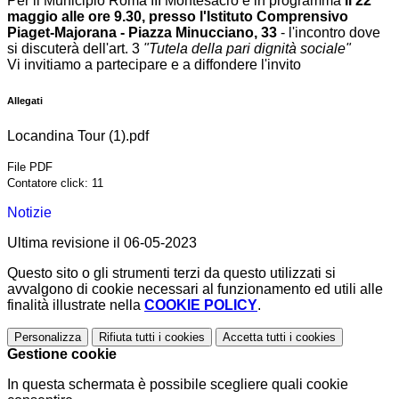
Per il Municipio Roma III Montesacro è in programma
il 22
maggio alle ore 9.30, presso l'
Istituto Comprensivo
Piaget-Majorana - Piazza Minucciano, 33
- l'incontro dove
si discuterà dell'art. 3
"Tutela della pari dignità sociale"
Vi invitiamo a partecipare e a diffondere l'invito
Allegati
Locandina Tour (1).pdf
File PDF
Contatore click: 11
Notizie
Ultima revisione il 06-05-2023
Questo sito o gli strumenti terzi da questo utilizzati si
avvalgono di cookie necessari al funzionamento ed utili alle
finalità illustrate nella
COOKIE POLICY
.
Personalizza
Rifiuta tutti
i cookies
Accetta tutti
i cookies
Gestione cookie
In questa schermata è possibile scegliere quali cookie