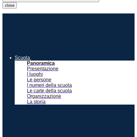
close
Scuola
Panoramica
Presentazione
I luoghi
Le persone
I numeri della scuola
Le carte della scuola
Organizzazione
La storia