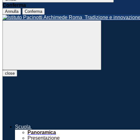
Conferma
Annulla
Conferma
Roma
Tradizione e innovazio
close
Scuola
Panoramica
Presentazione