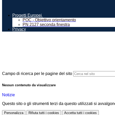
Progetti Europei
POC - Obiettivo orientamento
PN 2127 seconda finestra
Privacy
Campo di ricerca per le pagine del sito
Nessun contenuto da visualizzare
Notizie
Questo sito o gli strumenti terzi da questo utilizzati si avvalgon
Personalizza
Rifiuta tutti
i cookies
Accetta tutti
i cookies