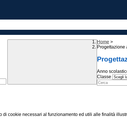
Home
>
Progettazione a
Progettaz
Anno scolastic
Classe
o di cookie necessari al funzionamento ed utili alle finalità illust