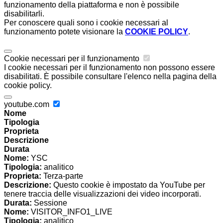
funzionamento della piattaforma e non è possibile
disabilitarli.
Per conoscere quali sono i cookie necessari al
funzionamento potete visionare la
COOKIE POLICY
.
Cookie necessari per il funzionamento
I cookie necessari per il funzionamento non possono essere
disabilitati. È possibile consultare l'elenco nella pagina della
cookie policy.
youtube.com
Nome
Tipologia
Proprieta
Descrizione
Durata
Nome:
YSC
Tipologia:
analitico
Proprieta:
Terza-parte
Descrizione:
Questo cookie è impostato da YouTube per
tenere traccia delle visualizzazioni dei video incorporati.
Durata:
Sessione
Nome:
VISITOR_INFO1_LIVE
Tipologia:
analitico