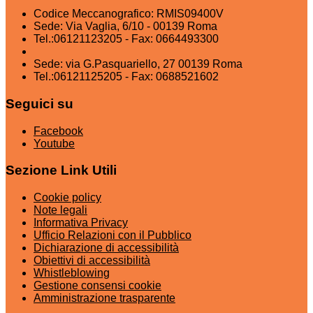
Codice Meccanografico: RMIS09400V
Sede: Via Vaglia, 6/10 - 00139 Roma
Tel.:06121123205 - Fax: 0664493300
Sede: via G.Pasquariello, 27 00139 Roma
Tel.:06121125205 - Fax: 0688521602
Seguici su
Facebook
Youtube
Sezione Link Utili
Cookie policy
Note legali
Informativa Privacy
Ufficio Relazioni con il Pubblico
Dichiarazione di accessibilità
Obiettivi di accessibilità
Whistleblowing
Gestione consensi cookie
Amministrazione trasparente