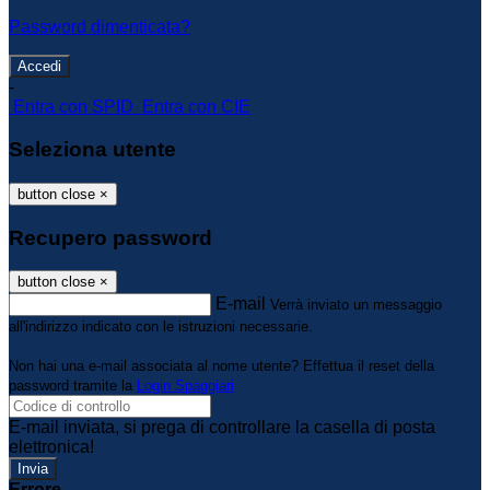
Password dimenticata?
-
Entra con SPID
Entra con CIE
Seleziona utente
button close
×
Recupero password
button close
×
E-mail
Verrà inviato un messaggio
all'indirizzo indicato con le istruzioni necessarie.
Non hai una e-mail associata al nome utente? Effettua il reset della
password tramite la
Login Spaggiari
E-mail inviata, si prega di controllare la casella di posta
elettronica!
Errore