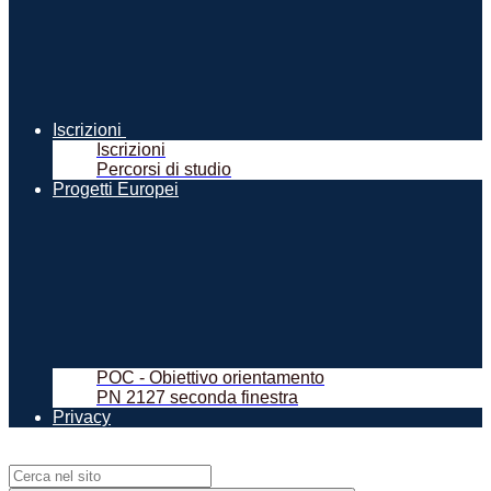
Iscrizioni
Iscrizioni
Percorsi di studio
Progetti Europei
POC - Obiettivo orientamento
PN 2127 seconda finestra
Privacy
Campo di ricerca per le pagine del sito