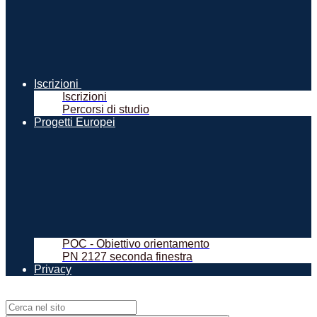
Iscrizioni
Iscrizioni
Percorsi di studio
Progetti Europei
POC - Obiettivo orientamento
PN 2127 seconda finestra
Privacy
Campo di ricerca per le pagine del sito