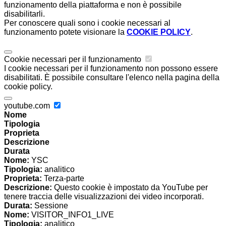
funzionamento della piattaforma e non è possibile
disabilitarli.
Per conoscere quali sono i cookie necessari al
funzionamento potete visionare la
COOKIE POLICY
.
Cookie necessari per il funzionamento
I cookie necessari per il funzionamento non possono essere
disabilitati. È possibile consultare l'elenco nella pagina della
cookie policy.
youtube.com
Nome
Tipologia
Proprieta
Descrizione
Durata
Nome:
YSC
Tipologia:
analitico
Proprieta:
Terza-parte
Descrizione:
Questo cookie è impostato da YouTube per
tenere traccia delle visualizzazioni dei video incorporati.
Durata:
Sessione
Nome:
VISITOR_INFO1_LIVE
Tipologia:
analitico