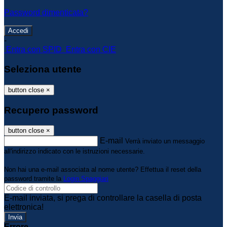
Password dimenticata?
-
Entra con SPID
Entra con CIE
Seleziona utente
button close
×
Recupero password
button close
×
E-mail
Verrà inviato un messaggio
all'indirizzo indicato con le istruzioni necessarie.
Non hai una e-mail associata al nome utente? Effettua il reset della
password tramite la
Login Spaggiari
E-mail inviata, si prega di controllare la casella di posta
elettronica!
Errore