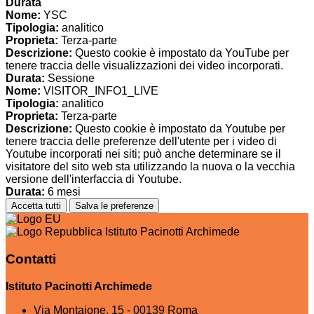
Durata
Nome:
YSC
Tipologia:
analitico
Proprieta:
Terza-parte
Descrizione:
Questo cookie è impostato da YouTube per
tenere traccia delle visualizzazioni dei video incorporati.
Durata:
Sessione
Nome:
VISITOR_INFO1_LIVE
Tipologia:
analitico
Proprieta:
Terza-parte
Descrizione:
Questo cookie è impostato da Youtube per
tenere traccia delle preferenze dell'utente per i video di
Youtube incorporati nei siti; può anche determinare se il
visitatore del sito web sta utilizzando la nuova o la vecchia
versione dell'interfaccia di Youtube.
Durata:
6 mesi
Accetta tutti
Salva le preferenze
Istituto Pacinotti Archimede
Contatti
Istituto Pacinotti Archimede
Via Montaione, 15 - 00139 Roma