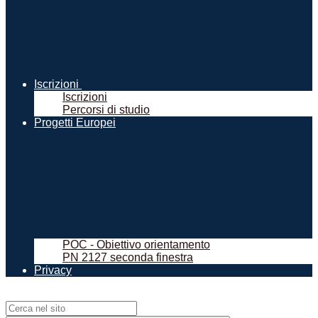
Iscrizioni
Iscrizioni
Percorsi di studio
Progetti Europei
POC - Obiettivo orientamento
PN 2127 seconda finestra
Privacy
Campo di ricerca per le pagine del sito