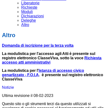
Liberatorie
Richieste
Moduli
Dichiarazioni
Deleghe
Altro
Altro
Domanda di iscrizione per la terza volta
La modulistica per l'accesso agli Atti è presente sul
registro elettronico ClasseViva, sotto la voce
Richiesta
accesso atti amministrativi
La modulistica per l'
Istanza di accesso civico
genarlizzato - F.O.I.A
. è presente sul registro elettronico
ClasseViva
Notizie
Ultima revisione il 08-02-2023
Questo sito o gli strumenti terzi da questo utilizzati si