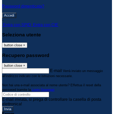
Password dimenticata?
-
Entra con SPID
Entra con CIE
Seleziona utente
button close
×
Recupero password
button close
×
E-mail
Verrà inviato un messaggio
all'indirizzo indicato con le istruzioni necessarie.
Non hai una e-mail associata al nome utente? Effettua il reset della
password tramite la
Login Spaggiari
E-mail inviata, si prega di controllare la casella di posta
elettronica!
Errore