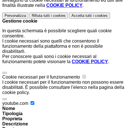
avvalgono di cookie necessari al funzionamento ed utili alle
finalità illustrate nella
COOKIE POLICY
.
Personalizza
Rifiuta tutti
i cookies
Accetta tutti
i cookies
Gestione cookie
In questa schermata è possibile scegliere quali cookie
consentire.
I cookie necessari sono quelli che consentono il
funzionamento della piattaforma e non è possibile
disabilitarli.
Per conoscere quali sono i cookie necessari al
funzionamento potete visionare la
COOKIE POLICY
.
Cookie necessari per il funzionamento
I cookie necessari per il funzionamento non possono essere
disabilitati. È possibile consultare l'elenco nella pagina della
cookie policy.
youtube.com
Nome
Tipologia
Proprieta
Descrizione