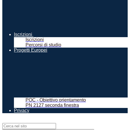
Iscrizioni
Iscrizioni
Percorsi di studio
Progetti Europei
POC - Obiettivo orientamento
PN 2127 seconda finestra
Privacy
Campo di ricerca per le pagine del sito