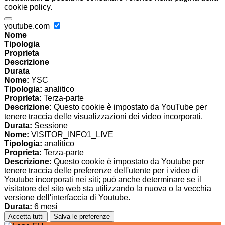
cookie policy.
youtube.com
Nome
Tipologia
Proprieta
Descrizione
Durata
Nome:
YSC
Tipologia:
analitico
Proprieta:
Terza-parte
Descrizione:
Questo cookie è impostato da YouTube per
tenere traccia delle visualizzazioni dei video incorporati.
Durata:
Sessione
Nome:
VISITOR_INFO1_LIVE
Tipologia:
analitico
Proprieta:
Terza-parte
Descrizione:
Questo cookie è impostato da Youtube per
tenere traccia delle preferenze dell'utente per i video di
Youtube incorporati nei siti; può anche determinare se il
visitatore del sito web sta utilizzando la nuova o la vecchia
versione dell'interfaccia di Youtube.
Durata:
6 mesi
Accetta tutti
Salva le preferenze