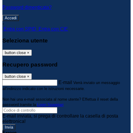
Password dimenticata?
-
Entra con SPID
Entra con CIE
Seleziona utente
button close
×
Recupero password
button close
×
E-mail
Verrà inviato un messaggio
all'indirizzo indicato con le istruzioni necessarie.
Non hai una e-mail associata al nome utente? Effettua il reset della
password tramite la
Login Spaggiari
E-mail inviata, si prega di controllare la casella di posta
elettronica!
Errore