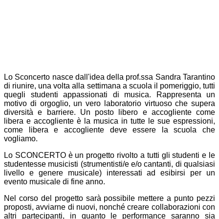
Lo Sconcerto nasce dall'idea della prof.ssa Sandra Tarantino
di riunire, una volta alla settimana a scuola il pomeriggio, tutti
quegli studenti appassionati di musica. Rappresenta un
motivo di orgoglio, un vero laboratorio virtuoso che supera
diversità e barriere. Un posto libero e accogliente come
libera e accogliente è la musica in tutte le sue espressioni,
come libera e accogliente deve essere la scuola che
vogliamo.
Lo SCONCERTO è un progetto rivolto a tutti gli studenti e le
studentesse musicisti (strumentisti/e e/o cantanti, di qualsiasi
livello e genere musicale) interessati ad esibirsi per un
evento musicale di fine anno.
Nel corso del progetto sarà possibile mettere a punto pezzi
proposti, avviarne di nuovi, nonché creare collaborazioni con
altri partecipanti, in quanto le performance saranno sia