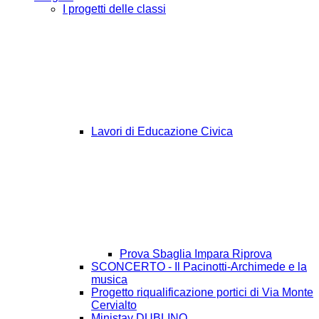
I progetti delle classi
Lavori di Educazione Civica
Prova Sbaglia Impara Riprova
SCONCERTO - Il Pacinotti-Archimede e la
musica
Progetto riqualificazione portici di Via Monte
Cervialto
Ministay DUBLINO