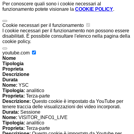
Per conoscere quali sono i cookie necessari al
funzionamento potete visionare la
COOKIE POLICY
.
Cookie necessari per il funzionamento
I cookie necessari per il funzionamento non possono essere
disabilitati. È possibile consultare l'elenco nella pagina della
cookie policy.
youtube.com
Nome
Tipologia
Proprieta
Descrizione
Durata
Nome:
YSC
Tipologia:
analitico
Proprieta:
Terza-parte
Descrizione:
Questo cookie è impostato da YouTube per
tenere traccia delle visualizzazioni dei video incorporati.
Durata:
Sessione
Nome:
VISITOR_INFO1_LIVE
Tipologia:
analitico
Proprieta:
Terza-parte
Descrizione:
Questo cookie è impostato da Youtube per