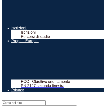
Iscrizioni
Iscrizioni
Percorsi di studio
Progetti Europei
POC - Obiettivo orientamento
PN 2127 seconda finestra
Privacy
Campo di ricerca per le pagine del sito