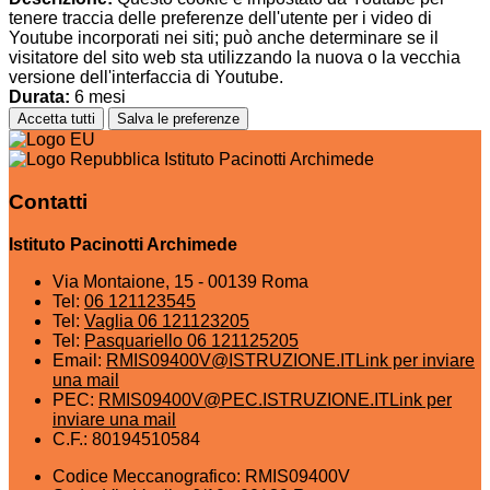
tenere traccia delle preferenze dell'utente per i video di
Youtube incorporati nei siti; può anche determinare se il
visitatore del sito web sta utilizzando la nuova o la vecchia
versione dell'interfaccia di Youtube.
Durata:
6 mesi
Accetta tutti
Salva le preferenze
Istituto Pacinotti Archimede
Contatti
Istituto Pacinotti Archimede
Via Montaione, 15 - 00139 Roma
Tel:
06 121123545
Tel:
Vaglia 06 121123205
Tel:
Pasquariello 06 121125205
Email:
RMIS09400V@ISTRUZIONE.IT
Link per inviare
una mail
PEC:
RMIS09400V@PEC.ISTRUZIONE.IT
Link per
inviare una mail
C.F.: 80194510584
Codice Meccanografico: RMIS09400V