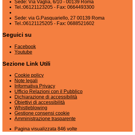
Sede: Via Vaglia, 6/10 - 00139 Roma
Tel.:06121123205 - Fax: 0664493300
Sede: via G.Pasquariello, 27 00139 Roma
Tel.:06121125205 - Fax: 0688521602
Seguici su
Facebook
Youtube
Sezione Link Utili
Cookie policy
Note legali
Informativa Privacy
Ufficio Relazioni con il Pubblico
Dichiarazione di accessibilità
Obiettivi di accessibilità
Whistleblowing
Gestione consensi cookie
Amministrazione trasparente
Pagina visualizzata
846
volte