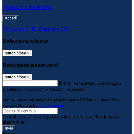
Password dimenticata?
-
Entra con SPID
Entra con CIE
Seleziona utente
button close
×
Recupero password
button close
×
E-mail
Verrà inviato un messaggio
all'indirizzo indicato con le istruzioni necessarie.
Non hai una e-mail associata al nome utente? Effettua il reset della
password tramite la
Login Spaggiari
E-mail inviata, si prega di controllare la casella di posta
elettronica!
Errore