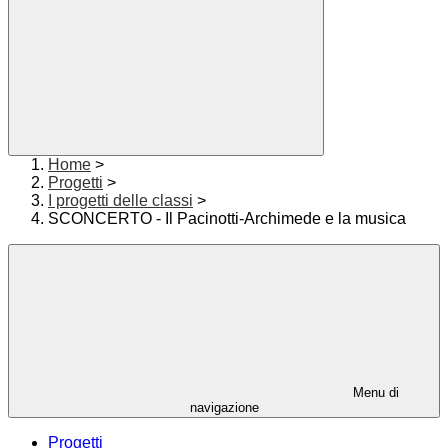
Home
>
Progetti
>
I progetti delle classi
>
SCONCERTO - Il Pacinotti-Archimede e la musica
Menu di
navigazione
Progetti