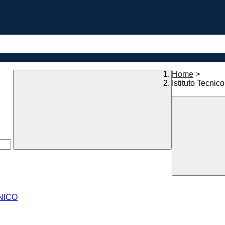
Home
>
Istituto Tecnico
ONICO