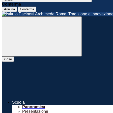
Conferma
Annulla
Conferma
Roma
Tradizione e innovazio
close
Scuola
Panoramica
Presentazione